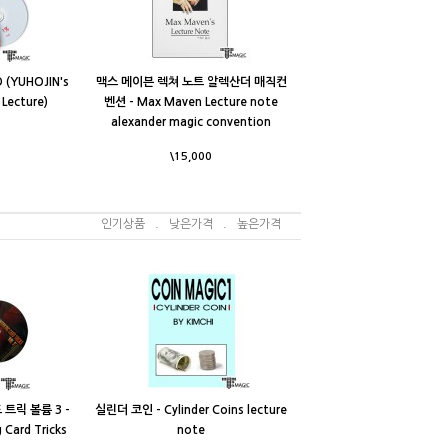
(YUHOJIN's
맥스 메이븐 렉쳐 노트 알렉산더 매직컨
 Lecture)
벤션 - Max Maven Lecture note
alexander magic convention
\15,000
인기상품
.
낮은가격
.
높은가격
트릭 볼륨 3 -
실린더 코인 - Cylinder Coins lecture
 Card Tricks
note