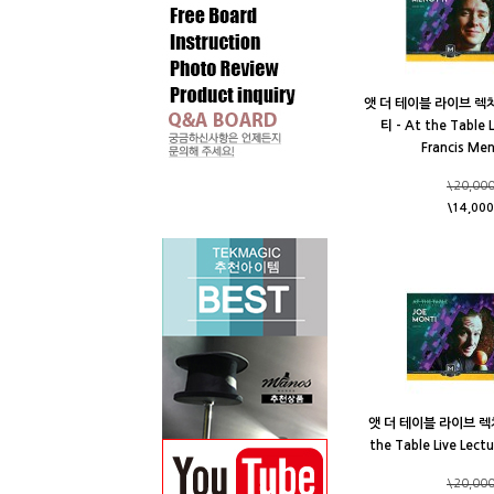
앳 더 테이블 라이브 렉
티 - At the Table L
Francis Men
\20,00
\14,000
앳 더 테이블 라이브 렉쳐
the Table Live Lect
\20,00