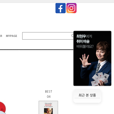
BEST
최근 본 상품
04