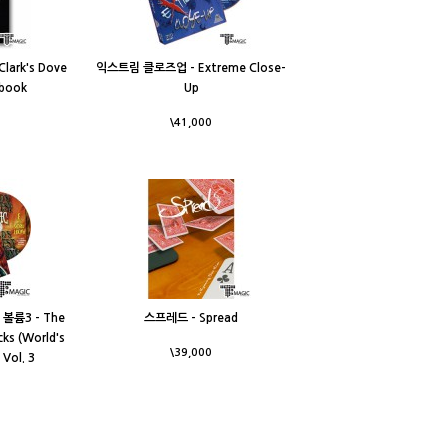
ark's Dove
익스트림 클로즈업 - Extreme Close-
dbook
Up
\41,000
볼륨3 - The
스프레드 - Spread
cks (World's
\39,000
 Vol. 3