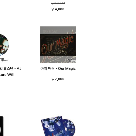
\20,000
\14,000
 휴스턴 - At
아워 매직 - Our Magic
ture Will
\22,000