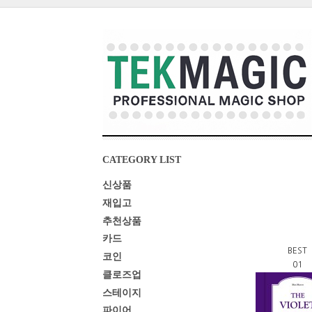
CATEGORY LIST
신상품
재입고
추천상품
카드
BEST
코인
01
클로즈업
스테이지
파이어