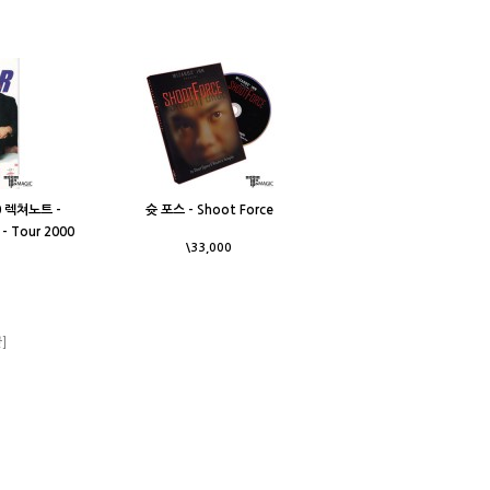
 렉쳐노트 -
슛 포스 - Shoot Force
- Tour 2000
\33,000
]