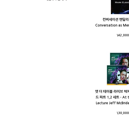
컨버세이션 멘탈리즘
Conversation as Men
\42,000
앳 더 테이블 라이브 렉
드 파트 1,2 세트 - At t
Lecture Jeff McBride
\30,000