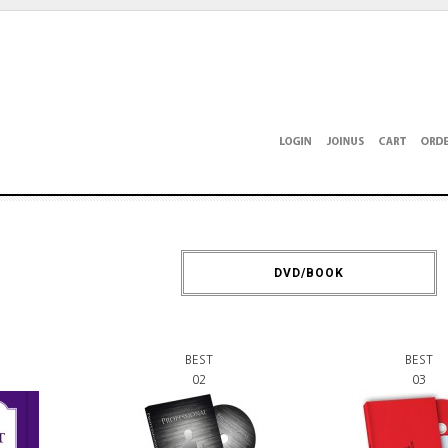
DVD/BOOK
BEST
BEST
02
03