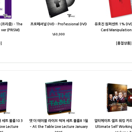
(프리즘) - The
프로페셔널 DVD - Professional DVD
유호진 원퍼센트 1% DVD 
 ver (PRISM)
Card Manipulation
\60,000
]
[품절상품]
 세트 볼륨10 3
앳 더 테이블 라이브 렉쳐 세트 볼륨8 1월
얼티메이트 셀프 워킹 카드 
ive Lecture
– At the Table Live Lecture January
Ultimate Self Working