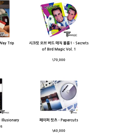
ay Trip
시크릿 오브 버드 매직 볼륨1 - Secrets
of Bird Magic Vol. 1
\70,000
lusionary
페이퍼 컷츠 - Papercuts
es
\40,000