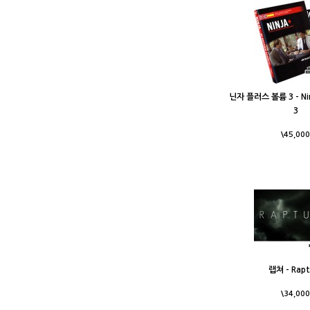
닌자 플러스 볼륨 3 - Nin
3
\45,000
랩쳐 - Rapt
\34,000