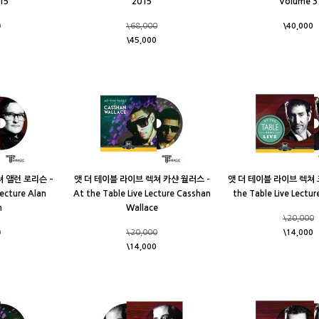
15
2015
Volume 3
0
\68,000
\40,000
\45,000
 앨런 로리슨 –
앳 더 테이블 라이브 렉쳐 카샨 월러스 -
앳 더 테이블 라이브 렉쳐 크
Lecture Alan
At the Table Live Lecture Casshan
the Table Live Lectur
n
Wallace
\20,000
0
\20,000
\14,000
\14,000