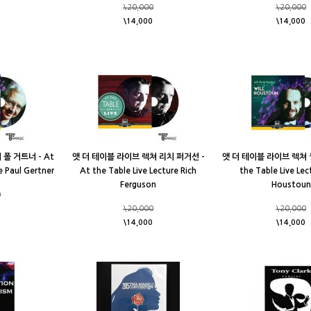
\20,000
\20,000
\14,000
\14,000
폴 거트너 - At
앳 더 테이블 라이브 렉쳐 리치 퍼거선 -
앳 더 테이블 라이브 렉쳐 윌
e Paul Gertner
At the Table Live Lecture Rich
the Table Live Lec
Ferguson
Houstoun
0
\20,000
\20,000
\14,000
\14,000