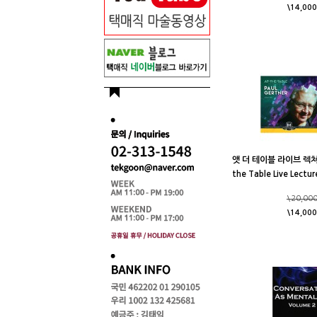
\14,000
앳 더 테이블 라이브 렉쳐 
the Table Live Lectur
\20,00
\14,000