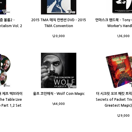
 볼륨2 -
2015 TMA 매직 컨벤션 DVD - 2015
언마스크 핸드북 - Tony Cl
talism Vol. 2
TMA Convention
Worker's Han
\20,000
\36,000
쳐 제프 맥브라이
울프 코인매직 - Wolf Coin Magic
더 시크릿 오브 패킷 트릭 
he Table Live
Secrets of Packet Tri
\44,000
 Part 1,2 Set
Greatest Magic)
\29,000