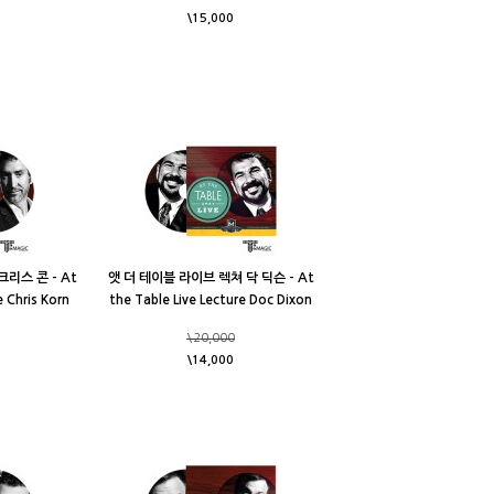
\15,000
리스 콘 - At
앳 더 테이블 라이브 렉쳐 닥 딕슨 - At
e Chris Korn
the Table Live Lecture Doc Dixon
\20,000
\14,000