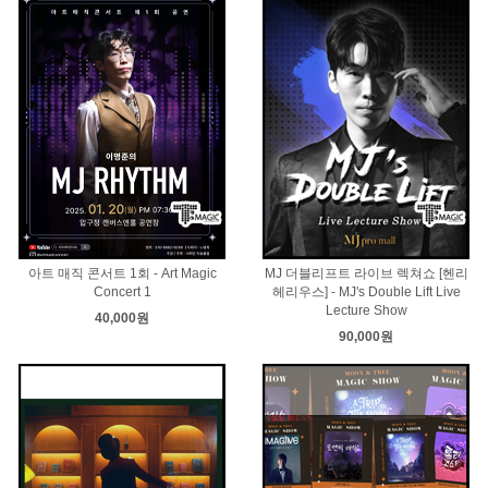
아트 매직 콘서트 1회 - Art Magic
MJ 더블리프트 라이브 렉쳐쇼 [헨리
Concert 1
헤리우스] - MJ's Double Lift Live
Lecture Show
40,000원
90,000원