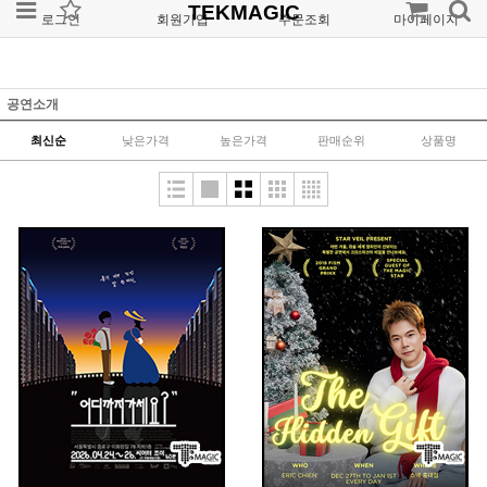
TEKMAGIC
로그인
회원가입
주문조회
마이페이지
공연소개
최신순
낮은가격
높은가격
판매순위
상품명