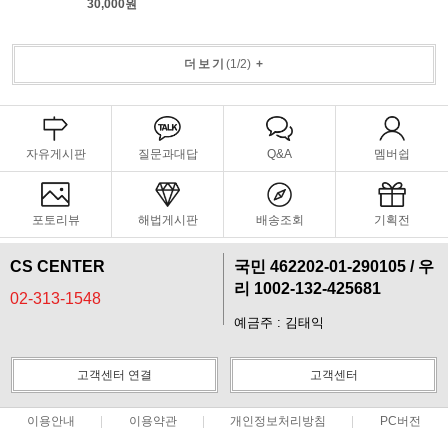
30,000원
더보기
(
1
/
2
)
+
자유게시판
질문과대답
Q&A
멤버쉽
포토리뷰
해법게시판
배송조회
기획전
CS CENTER
국민 462202-01-290105 / 우
리 1002-132-425681
02-313-1548
예금주 : 김태익
고객센터 연결
고객센터
이용안내
이용약관
개인정보처리방침
PC버전