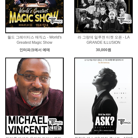
월드 그레이티스 매직쇼 - World's
라 그랑데 일루젼 티켓 오픈 - LA
Greatest Magic Show
GRANDE ILLUSION
인터파크에서 예매
30,000원