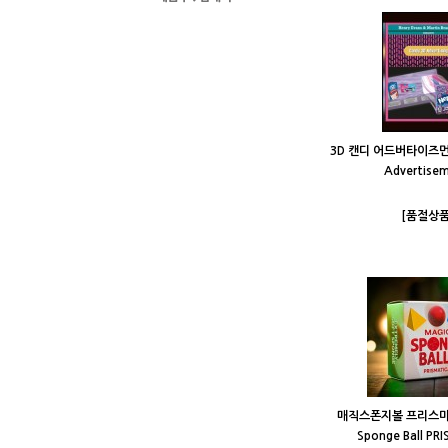
3D 캔디 어드버타이즈먼트 
Advertise
[품절상품
매직스폰지볼 프리스마티
Sponge Ball PR