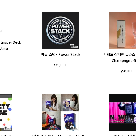
ipper Deck
ting
파워 스택 - Power Stack
퍼펙트 샴페인 글라스 - 
Champagne G
\35,000
\58,000