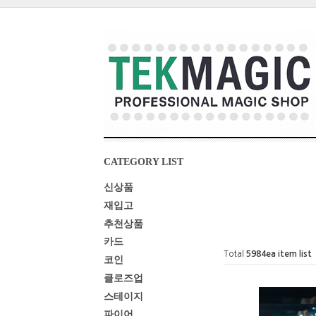
CATEGORY LIST
신상품
재입고
추천상품
카드
Total
5984
ea item list
코인
클로즈업
스테이지
파이어