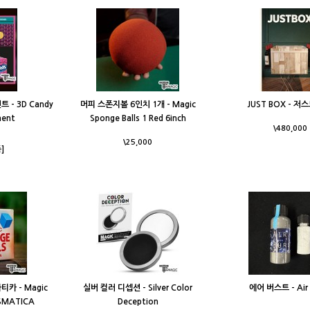
- 3D Candy
머피 스폰지볼 6인치 1개 - Magic
JUST BOX - 저
ment
Sponge Balls 1 Red 6inch
\480,000
\25,000
]
카 - Magic
실버 컬러 디셉션 - Silver Color
에어 버스트 - Air 
ISMATICA
Deception