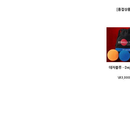
[품절상품
데자블루 - Dej
\83,000