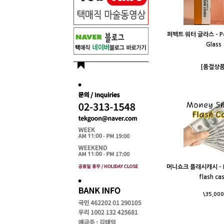
퍼펙트 워터 글라스 - Pe
Glass
[품절상품
머니쇼크 플래시캐시 - M
flash ca
\35,000