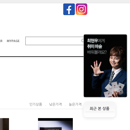
인기상품
.
낮은가격
.
높은가격
최근 본 상품