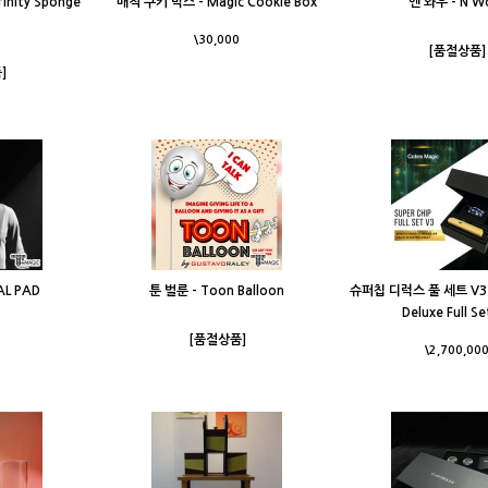
nity Sponge
매직 쿠키 박스 - Magic Cookie Box
엔 와우 - N 
\30,000
[품절상품]
]
AL PAD
툰 벌룬 - Toon Balloon
슈퍼칩 디럭스 풀 세트 V3 - 
Deluxe Full Se
[품절상품]
\2,700,00