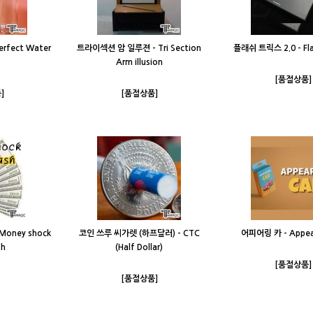
rfect Water
트라이섹션 암 일루젼 - Tri Section
플래쉬 트릭스 2.0 - Flas
Arm illusion
[품절상품]
]
[품절상품]
oney shock
코인 쓰루 씨가렛 (하프달러) - CTC
어피어링 카 - Appear
sh
(Half Dollar)
[품절상품]
[품절상품]