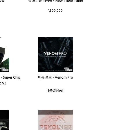
Wow
뉴 트리플 테이블 - New Triple Table
\200,000
Super Chip
베놈 프로 - Venom Pro
t V3
[품절상품]
0