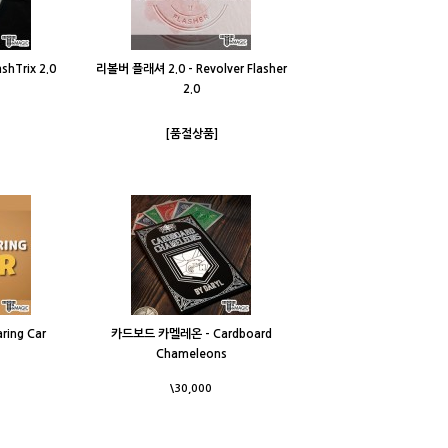
hTrix 2.0
리볼버 플래셔 2.0 - Revolver Flasher
2.0
[품절상품]
ing Car
카드보드 카멜레온 - Cardboard
Chameleons
\30,000