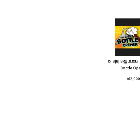
더 비비 바틀 오프너 - 
Bottle Op
\62,000