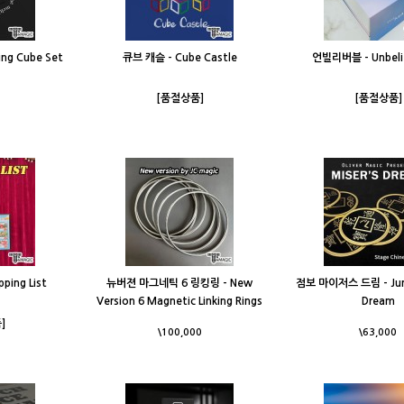
ng Cube Set
큐브 캐슬 - Cube Castle
언빌리버블 - Unbeli
[품절상품]
[품절상품]
ing List
뉴버젼 마그네틱 6 링킹링 - New
점보 마이저스 드림 - Jum
Version 6 Magnetic Linking Rings
Dream
]
\100,000
\63,000