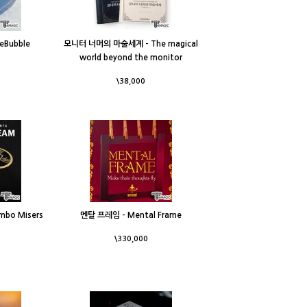
eBubble
모니터 너머의 마술세계 - The magical
world beyond the monitor
\38,000
bo Misers
멘탈 프레임 - Mental Frame
\330,000