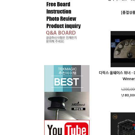
[품절상품
디럭스 올웨이스 위너 - De
Winner
\200,00
\180,00