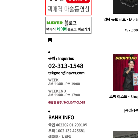
멜팅 큐브 세트 - Melti
\57,000
쇼핑 리스트 - Shopp
[품절상품