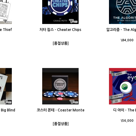
e Thief
치터 칩스 - Cheater Chips
알고리즘 - The Alg
\84,000
[품절상품]
ig Blind
코스터 몬테 - Coaster Monte
디 아이 - The 
\56,000
[품절상품]