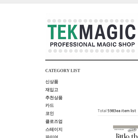
CATEGORY LIST
신상품
재입고
추천상품
카드
Total
5983
ea item list
코인
클로즈업
스테이지
파이어