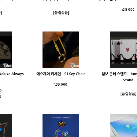
\28,000
]
[품절상품]
luxe Always
에스제이 키체인 - SJ Key Chain
점보 몬테 스탠드 - Jum
Stand
\35,000
0
[품절상품]
0