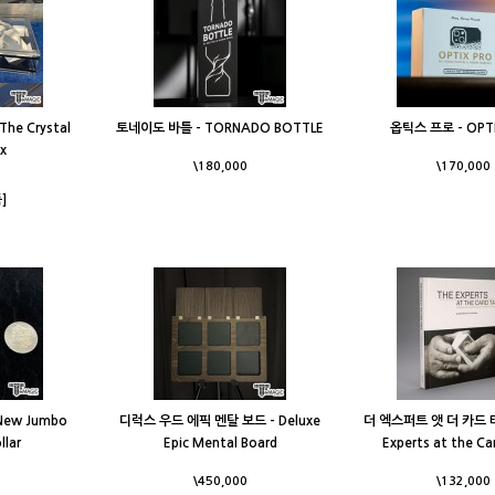
he Crystal
토네이도 바틀 - TORNADO BOTTLE
옵틱스 프로 - OPT
ox
\180,000
\170,000
]
New Jumbo
디럭스 우드 에픽 멘탈 보드 - Deluxe
더 엑스퍼트 앳 더 카드 테
llar
Epic Mental Board
Experts at the Ca
\450,000
\132,000