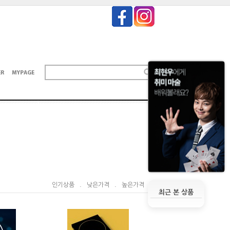
인기상품
.
낮은가격
.
높은가격
최근 본 상품