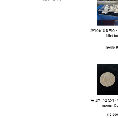
크리스탈 빌렛 박스 - T
Billet B
[품절상품
뉴 점보 모건 달러 - 
morgan Do
\12,000