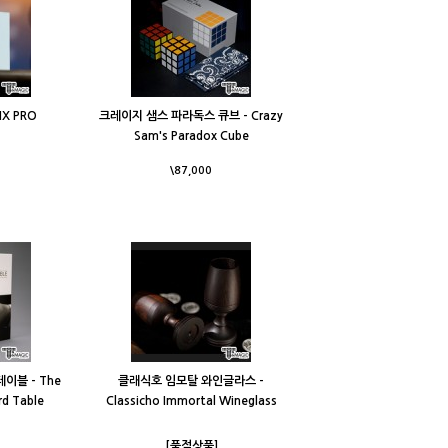
IX PRO
크레이지 샘스 파라독스 큐브 - Crazy
Sam's Paradox Cube
\87,000
이블 - The
클래식호 임모탈 와인글라스 -
rd Table
Classicho Immortal Wineglass
[품절상품]