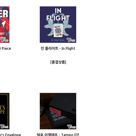
 Piece
인 플라이트 - In Flight
[품절상품]
s Envelope
템포 이엘에프 - Tempo Elf