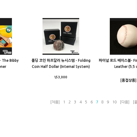
The Bibby
폴딩 코인 하프달러 뉴시스템 - Folding
파이널 로드 베이스볼- Final
ener
Coin Half Dollar (Internal System)
Leather (5.5 
\53,000
[품절상품]
[처음]
1
2
3
4
5
6
7
8
9
10
[다음]
[끝