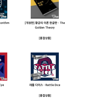
orithm
[개정판] 황금의 이론 한글판 - The
Golden Theory
[품절상품]
Eye
래틀 다이스 - Rattle Dice
[품절상품]