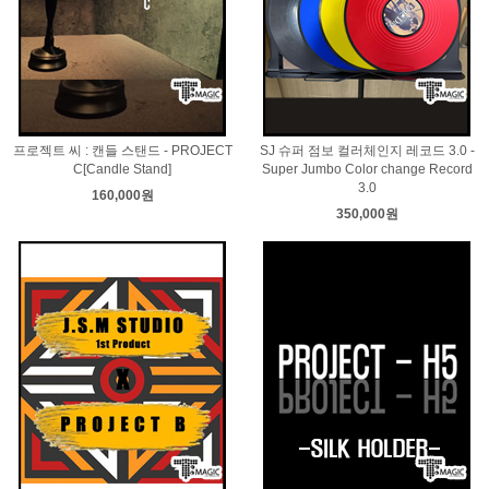
프로젝트 씨 : 캔들 스탠드 - PROJECT
SJ 슈퍼 점보 컬러체인지 레코드 3.0 -
C[Candle Stand]
Super Jumbo Color change Record
3.0
160,000원
350,000원