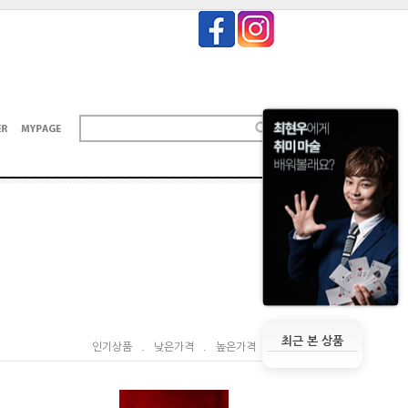
최근 본 상품
인기상품
.
낮은가격
.
높은가격