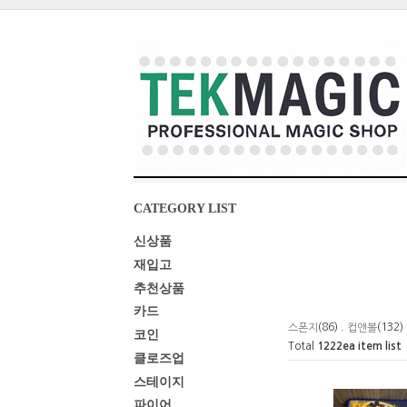
CATEGORY LIST
신상품
재입고
추천상품
카드
(86) .
(132)
스폰지
컵앤볼
코인
Total
1222
ea item list
클로즈업
스테이지
파이어