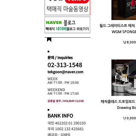
월드 그레이티스트 매직 
WGM SPONGE
\28,000
매직클래스 드로잉보드 - M
Drawing B
\10,000