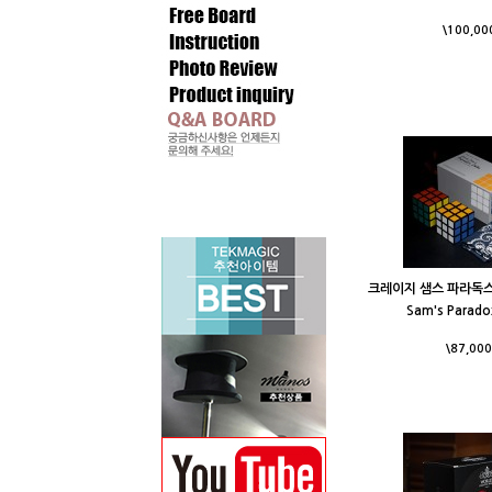
\100,00
크레이지 샘스 파라독스 큐
Sam's Parado
\87,000