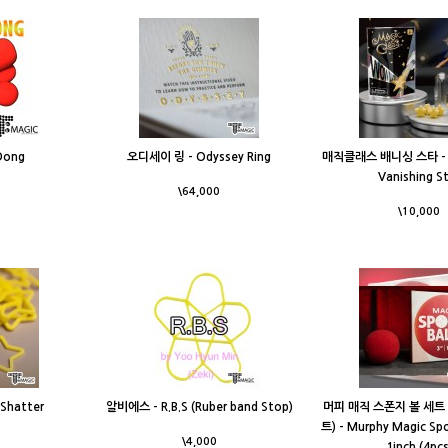
Dong
오디세이 링 - Odyssey Ring
매직클래스 배니싱 스타 - M
Vanishing S
\64,000
\10,000
Shatter
알비에스 - R.B.S (Ruber band Stop)
머피 매직 스폰지 볼 세트 
트) - Murphy Magic Spo
\4,000
1inch (4pcs