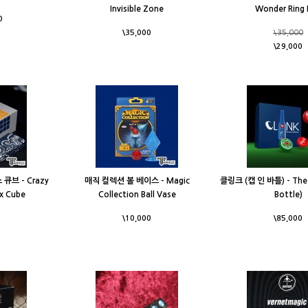
Invisible Zone
Wonder Ring 
0
\35,000
\35,000
\29,000
브 - Crazy
매직 컬렉션 볼 베이스 - Magic
클링크 (캡 인 바틀) - The C
x Cube
Collection Ball Vase
Bottle)
\10,000
\85,000