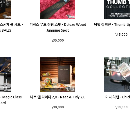
스폰지 볼 세트 -
디럭스 우드 점핑 스팟 - Deluxe Wood
덤팁 컬렉션 - Thumb tip
 BALLS
Jumping Spot
\45,000
\35,000
agic Class
니트 앤 타이디 2.0 - Neat & Tidy 2.0
미니 칙팬 - Chic
oard
\90,000
\30,000