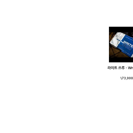
라이트 쓰루 - Wri
\73,000