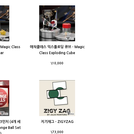
agic Class
매직클래스 익스플로딩 큐브 - Magic
tar
Class Exploding Cube
\10,000
3인치 (4개 세
지기재그 - ZIGYZAG
nge Ball Set
\73,000
)