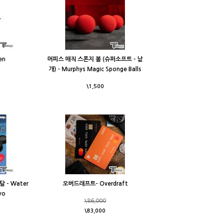
en
머피스 매직 스폰지 볼 (슈퍼소프트 - 낱
개) - Murphys Magic Sponge Balls
\1,500
 - Water
오버드래프트- Overdraft
yo
\86,000
\83,000