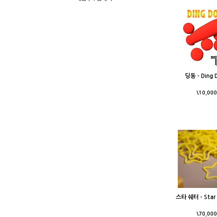
딩동 - Ding 
\10,000
스타 쉐터 - Star 
\70,000