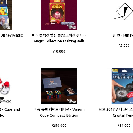
isney Magic
매직 컬렉션 멜팅 볼(벌크버젼 추가) -
펀 펜 - Fun P
Magic Collection Melting Balls
\5,000
\10,000
- Cups and
베놈 큐브 컴팩트 에디션 - Venom
텐요 2017 워터 크리스탈
mbo
Cube Compact Edition
Crystal Ten
\250,000
\34,000