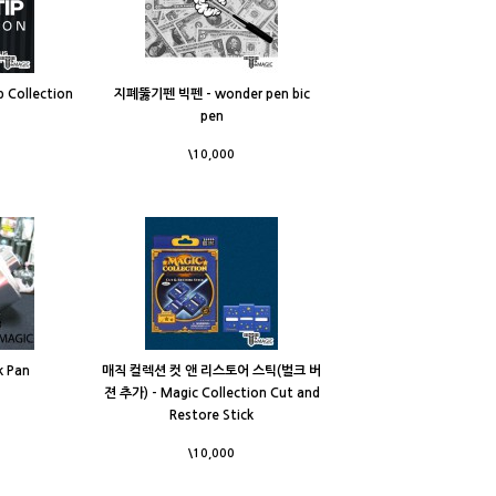
 Collection
지폐뚫기펜 빅펜 - wonder pen bic
pen
\10,000
k Pan
매직 컬렉션 컷 앤 리스토어 스틱(벌크 버
젼 추가) - Magic Collection Cut and
Restore Stick
\10,000