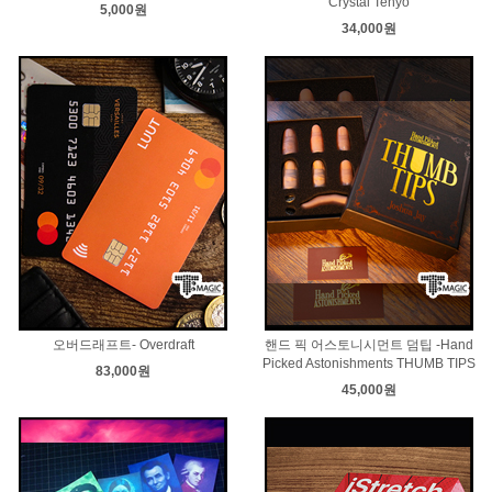
Crystal Tenyo
5,000원
34,000원
오버드래프트- Overdraft
핸드 픽 어스토니시먼트 덤팁 -Hand
Picked Astonishments THUMB TIPS
83,000원
45,000원