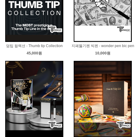
덤팁 컬렉션 - Thumb tip Collection
지폐뚫기펜 빅펜 - wonder pen bic pen
45,000원
10,000원