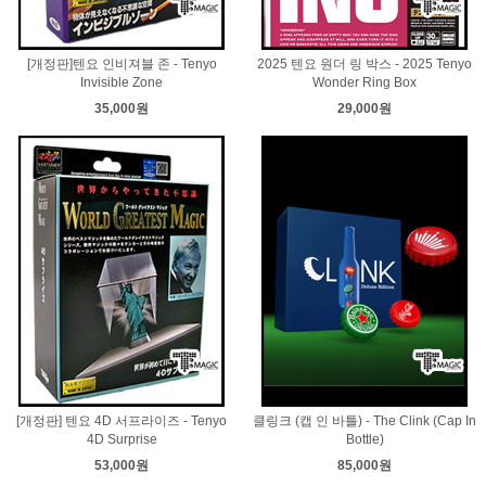
[개정판]텐요 인비져블 존 - Tenyo
2025 텐요 원더 링 박스 - 2025 Tenyo
Invisible Zone
Wonder Ring Box
35,000원
29,000원
[개정판] 텐요 4D 서프라이즈 - Tenyo
클링크 (캡 인 바틀) - The Clink (Cap In
4D Surprise
Bottle)
53,000원
85,000원