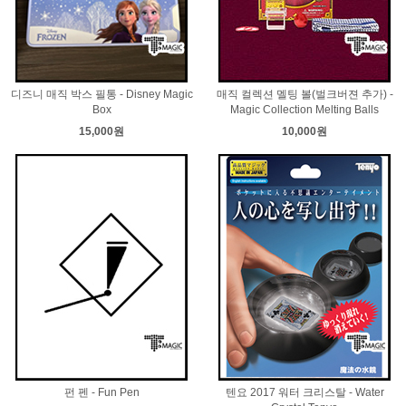
디즈니 매직 박스 필통 - Disney Magic
매직 컬렉션 멜팅 볼(벌크버젼 추가) -
Box
Magic Collection Melting Balls
15,000원
10,000원
펀 펜 - Fun Pen
텐요 2017 워터 크리스탈 - Water