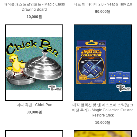
매직클래스 드로잉보드 - Magic Class
니트 앤 타이디 2.0 - Neat & Tidy 2.0
Drawing Board
90,000원
10,000원
미니 칙팬 - Chick Pan
매직 컬렉션 컷 앤 리스토어 스틱(벌크
버젼 추가) - Magic Collection Cut and
30,000원
Restore Stick
10,000원