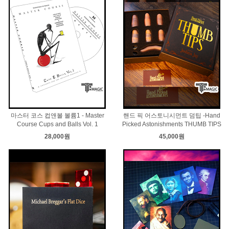
마스터 코스 컵앤볼 볼륨1 - Master
핸드 픽 어스토니시먼트 덤팁 -Hand
Course Cups and Balls Vol. 1
Picked Astonishments THUMB TIPS
28,000원
45,000원