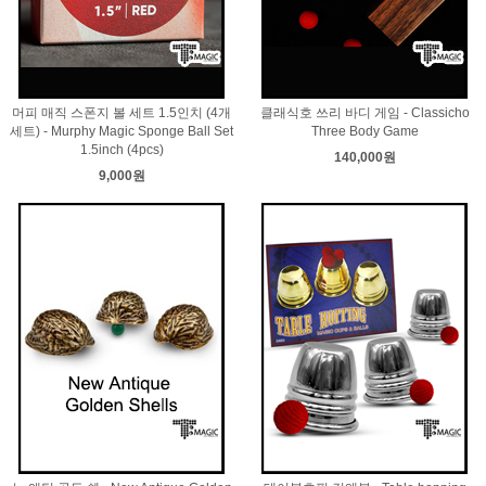
머피 매직 스폰지 볼 세트 1.5인치 (4개
클래식호 쓰리 바디 게임 - Classicho
세트) - Murphy Magic Sponge Ball Set
Three Body Game
1.5inch (4pcs)
140,000원
9,000원