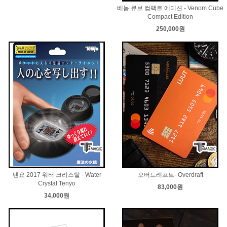
베놈 큐브 컴팩트 에디션 - Venom Cube
Compact Edition
250,000원
텐요 2017 워터 크리스탈 - Water
오버드래프트- Overdraft
Crystal Tenyo
83,000원
34,000원