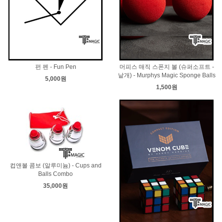
펀 펜 - Fun Pen
머피스 매직 스폰지 볼 (슈퍼소프트 -
낱개) - Murphys Magic Sponge Balls
5,000원
1,500원
컵앤볼 콤보 (알루미늄) - Cups and
Balls Combo
35,000원