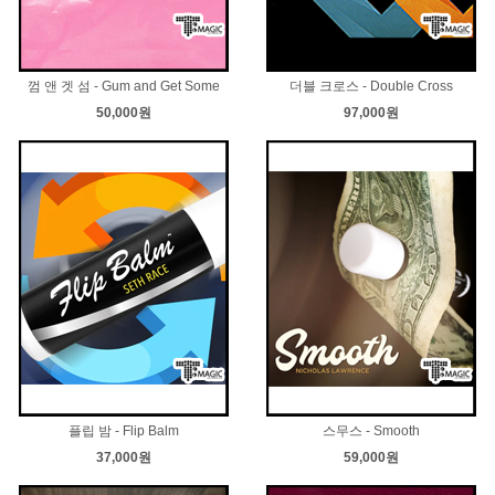
껌 앤 겟 섬 - Gum and Get Some
더블 크로스 - Double Cross
50,000원
97,000원
플립 밤 - Flip Balm
스무스 - Smooth
37,000원
59,000원