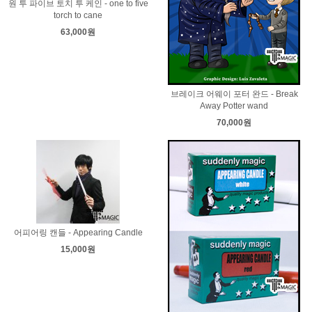
원 투 파이브 토치 투 케인 - one to five
torch to cane
63,000원
브레이크 어웨이 포터 완드 - Break
Away Potter wand
70,000원
어피어링 캔들 - Appearing Candle
15,000원