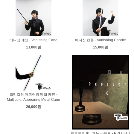
베니싱 케인 - Vanishing Cane
베니싱 캔들 - Vanishing Candle
13,000원
15,000원
멀티컬러 어피어링 메탈 케인 -
Multicolor Appearing Metal Cane
26,000원
프로젝트 씨 : 캔들 스탠드 - PROJECT