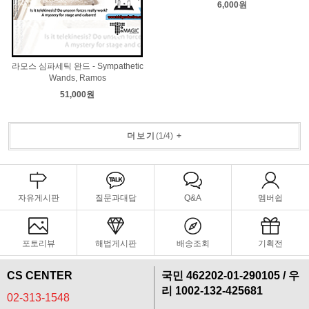
6,000원
라모스 심파세틱 완드 - Sympathetic
Wands, Ramos
51,000원
더보기
(
1
/
4
)
+
자유게시판
질문과대답
Q&A
멤버쉽
포토리뷰
해법게시판
배송조회
기획전
CS CENTER
국민 462202-01-290105 / 우
리 1002-132-425681
02-313-1548