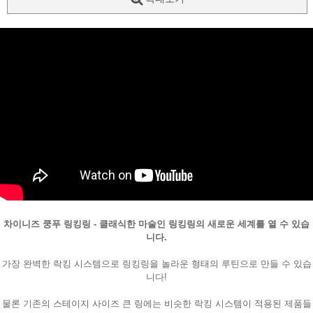
차이니즈 쿵푸 링킹링 - 클래식한 마술인 링킹링의 새로운 세계를 열 수 있습
페이코 ID로
PAYCO 바로
니다.
가장 완벽한 락킹 시스템으로 링킹링을 놀라운 형태의 루틴으로 만들 수 있습
니다!
물론 기존의 스테이지 사이즈 큰 링에는 비슷한 락킹 시스템이 적용된 제품들