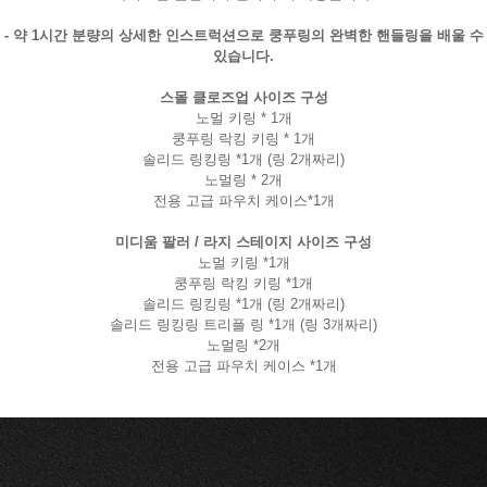
- 약 1시간 분량의 상세한 인스트럭션으로 쿵푸링의 완벽한 핸들링을 배울 수
있습니다.
스몰 클로즈업 사이즈 구성
노멀 키링 * 1개
쿵푸링 락킹 키링 * 1개
솔리드 링킹링 *1개 (링 2개짜리)
노멀링 * 2개
전용 고급 파우치 케이스*1개
미디움 팔러 / 라지 스테이지 사이즈 구성
노멀 키링 *1개
쿵푸링 락킹 키링 *1개
솔리드 링킹링 *1개 (링 2개짜리)
솔리드 링킹링 트리플 링 *1개 (링 3개짜리)
노멀링 *2개
전용 고급 파우치 케이스 *1개
페이코 라이
구매