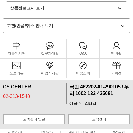
상품정보고시 보기
프 하세요!
교환/반품/취소 안내 보기
자유게시판
질문과대답
Q&A
멤버쉽
포토리뷰
해법게시판
배송조회
기획전
CS CENTER
국민 462202-01-290105 / 우
리 1002-132-425681
02-313-1548
예금주 : 김태익
고객센터 연결
고객센터
이용안내
이용약관
개인정보처리방침
PC버전