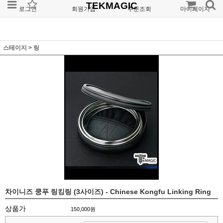
TEKMAGIC
로그인
회원가입
주문조회
마이페이지
스테이지
>
링
차이니즈 쿵푸 링킹링 (3사이즈) - Chinese Kongfu Linking Ring
상품가
150,000원