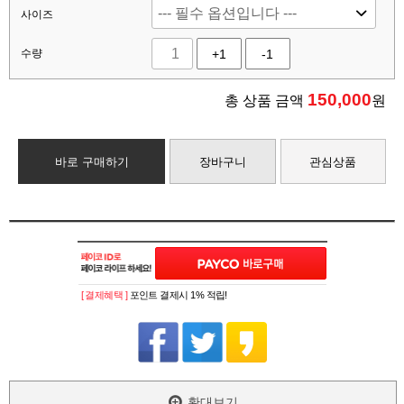
사이즈
수량
+1
-1
150,000
총 상품 금액
원
바로 구매하기
장바구니
관심상품
[ 결제혜택 ]
포인트 결제시 1% 적립!
확대보기