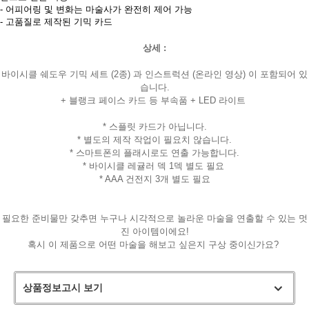
- 어피어링 및 변화는 마술사가 완전히 제어 가능
- 고품질로 제작된 기믹 카드
상세 :
바이시클 쉐도우 기믹 세트 (2종) 과 인스트럭션 (온라인 영상) 이 포함되어 있
습니다.
+ 블랭크 페이스 카드 등 부속품 + LED 라이트
* 스플릿 카드가 아닙니다.
* 별도의 제작 작업이 필요치 않습니다.
* 스마트폰의 플래시로도 연출 가능합니다.
* 바이시클 레귤러 덱 1덱 별도 필요
* AAA 건전지 3개 별도 필요
필요한 준비물만 갖추면 누구나 시각적으로 놀라운 마술을 연출할 수 있는 멋
진 아이템이에요!
페이코 라이
구매
혹시 이 제품으로 어떤 마술을 해보고 싶은지 구상 중이신가요?
상품정보고시 보기