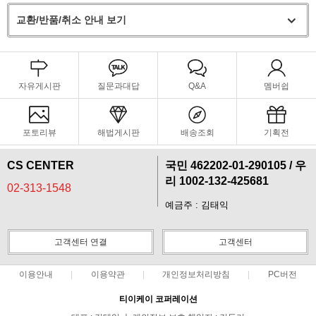
교환/반품/취소 안내 보기
자유게시판
질문과대답
Q&A
멤버쉽
포토리뷰
해법게시판
배송조회
기획전
CS CENTER
국민 462202-01-290105 / 우
리 1002-132-425681
02-313-1548
예금주 : 김태익
고객센터 연결
고객센터
이용안내
이용약관
개인정보처리방침
PC버전
티이케이 코퍼레이션