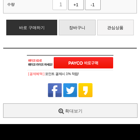
수량
+1
-1
바로 구매하기
장바구니
관심상품
[ 결제혜택 ]
포인트 결제시 1% 적립!
확대보기