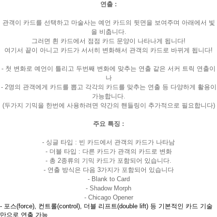
연출 :
관객이 카드를 선택하고 마술사는 예언 카드의 뒷면을 보여주며 아래에서 빛
을 비춥니다.
그러면 흰 카드에서 점점 카드 문양이 나타나게 됩니다!
여기서 끝이 아니고 카드가 서서히 변화해서 관객의 카드로 바뀌게 됩니다!
- 첫 변화로 예언이 틀리고 두번째 변화에 맞추는 연출 같은 서커 트릭 연출이
나
- 2명의 관객에게 카드를 뽑고 각각의 카드를 맞추는 연출 등 다양하게 활용이
가능합니다.
(두가지 기믹을 한번에 사용하려면 약간의 핸들링이 추가적으로 필요합니다)
주요 특징 :
- 싱글 타입 : 빈 카드에서 관객의 카드가 나타남
- 더블 타입 : 다른 카드가 관객의 카드로 변화
- 총 2종류의 기믹 카드가 포함되어 있습니다.
- 연출 방식은 다음 3가지가 포함되어 있습니다
- Blank to Card
- Shadow Morph
- Chicago Opener
- 포스(force), 컨트롤(control), 더블 리프트(double lift) 등 기본적인 카드 기술
만으로 연출 가능