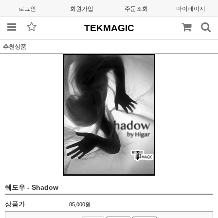
로그인
회원가입
주문조회
마이페이지
TEKMAGIC
추천상품
쉐도우 - Shadow
상품가
85,000
원