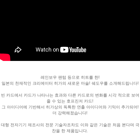
페이코 ID로
PAYCO 바로
레인보우 팬텀 등으로 히트를 한!
일본의 천재적인 크리에이터 히가의 새로운 마술! 쉐도우를 소개해드립니다!
빈 카드에서 카드가 나타나는 효과와 다른 카드로의 변화를 시각 적으로 보여
줄 수 있는 호프진저 카드!
그 아이디어에 기반해서 히가상의 독특한 연출 아이디어와 기믹이 추가되어!
더 강력해졌습니다!
대형 전자기기 제조사의 전문 기술자조차도 이와 같은 기술은 처음 본다며 극
찬을 한 제품입니다.