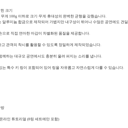
잡힌 크기
m), 무게 100g 이하로 크기·무게·휴대성의 완벽한 균형을 갖췄습니다.
 알루미늄 합금으로 제작되어 가볍지만 내구성이 뛰어나 수많은 공연에도 견딜 
손으로 직접 연마한 마감이 차별화된 품질을 제공합니다.
고 관객의 착시를 활용할 수 있도록 정밀하게 제작되었습니다.
함께하는 대규모 공연에서도 충분히 울려 퍼지는 소리를 냅니다.
있는 특수 키 링이 포함되어 있어 링을 자유롭고 자연스럽게 다룰 수 있습니다.
가방
 40분 온라인 튜토리얼 (8링 세트에만 포함)