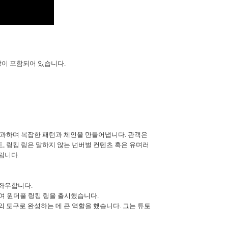
 영상이 포함되어 있습니다.
통과하며 복잡한 패턴과 체인을 만들어냅니다. 관객은
, 링킹 링은 말하지 않는 넌버벌 컨텐츠 혹은 유며러
립니다.
 좌우합니다.
력하여 원더풀 링킹 링을 출시했습니다.
최고의 도구로 완성하는 데 큰 역할을 했습니다. 그는 튜토