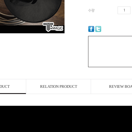
수량
ODUCT
RELATION PRODUCT
REVIEW BO