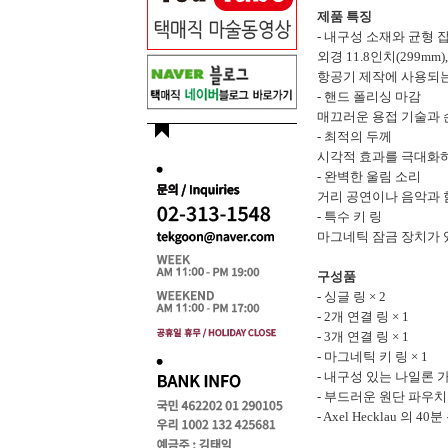
제품 특징
- 내구성 소재와 균형 
외경 11.8인치(299m
항공기 제작에 사용되는
- 핸드 폴리싱 마감
매끄러운 용접 기술과 
- 최적의 두께
시각적 효과를 극대화하
- 완벽한 울림 소리
거리 공연이나 음악과 
- 특수 키 링
마그네틱 잠금 장치가 
구성품
- 싱글 링 × 2
- 2개 연결 링 × 1
- 3개 연결 링 × 1
- 마그네틱 키 링 × 1
- 내구성 있는 나일론 
- 부드러운 원단 파우치
- Axel Hecklau 의