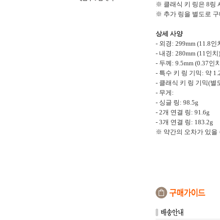
※ 클래식 키 링은 8링
※ 추가 링을 별도로 구
상세 사양
- 외경: 299mm (11.8인
- 내경: 280mm (11인치
- 두께: 9.5mm (0.37인
- 특수 키 링 기믹: 약 1.
- 클래식 키 링 기믹(별도 
- 무게:
- 싱글 링: 98.5g
- 2개 연결 링: 91.6g
- 3개 연결 링: 183.2g
※ 약간의 오차가 있을