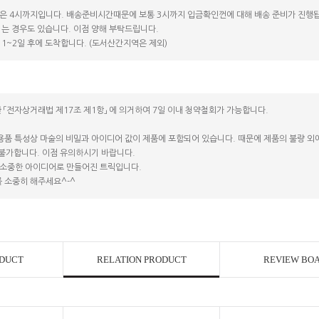
은 4시까지입니다. 배송준비시간때문에 보통 3시까지 입금확인껀에 대해 배송 준비가 진행됩
는 경우도 있습니다. 이점 양해 부탁드립니다.
1~2일 후에 도착합니다. (도서산간지역은 제외)
 「전자상거래법 제17조 제1항」 에 의거하여 7일 이내 청약철회가 가능합니다.
용품 특성상 마술의 비밀과 아이디어 값이 제품에 포함되어 있습니다. 때문에 제품의 불량 외에는
 불가합니다. 이점 유의하시기 바랍니다.
소중한 아이디어로 만들어진 트릭입니다.
 소중히 해주세요^-^
ODUCT
RELATION PRODUCT
REVIEW BO