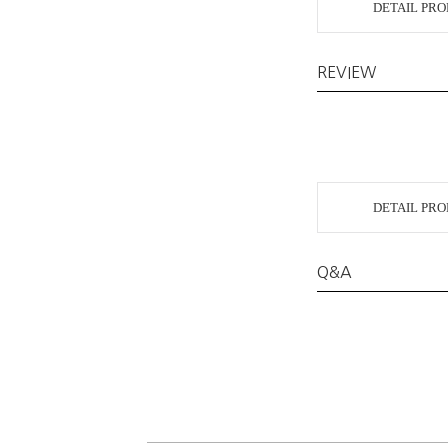
DETAIL PR
REVIEW
DETAIL PR
Q&A