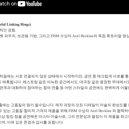
l Linking Rings)
적인 경험.
벨벳 파우치, 보관용 가방, 그리고 FISM 수상자 Axel Hecklau의 독점 튜토리얼
 처음에는 서로 연결되지 않은 상태에서 시작하지만, 공연 중 매끄럽게 서로를 
 매혹됩니다. 레스토랑 같은 아늑한 공간에서도, 대극장 같은 웅장한 무대에서도
 관객과 대화하여 참여하는 참여 연출 등 어떤 스타일의 공연에도 완벽하게 어울
출에는 고품질의 링이 필수입니다. 제작 과정의 모든 디테일이 마술의 완성도를
 있는 고품질·합리적 가격의 제품을 위해 FISM 수상자 Axel Hecklau 와 협
는 40년 이상 링킹 링을 공연해온 마스터 마술사로, 그의 전문성과 열정이 이 제품을 
며, 이에 깊은 존경과 감사를 표합니다.