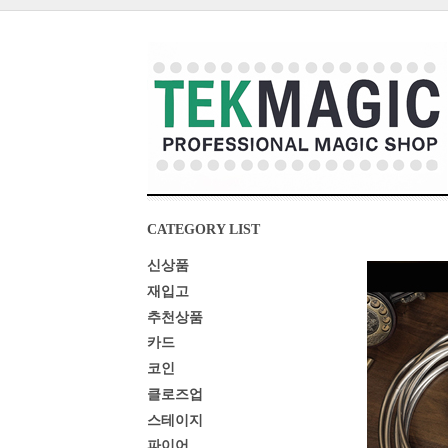
CATEGORY LIST
신상품
재입고
추천상품
카드
코인
클로즈업
스테이지
파이어