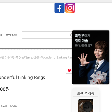
>
> 원더풀 링킹링 - Wonderful Linking Rings
ME
추천상품
1
erful Linking Rings
000
원
최근 본 상품
 Axel Hecklau