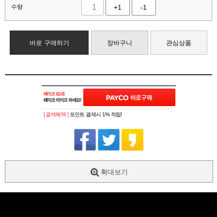
수량
+1
-1
바로 구매하기
장바구니
관심상품
[ 결제혜택 ]
포인트 결제시 1% 적립!
확대보기