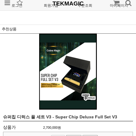
TEKMAGIC
로그인
회원가입
주문조회
마이페이지
추천상품
슈퍼칩 디럭스 풀 세트 V3 - Super Chip Deluxe Full Set V3
상품가
2,700,000
원