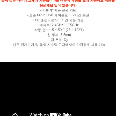
슈퍼 칩은 배터리 교체가 가능합니다!!! 때문에 제품을 오래 사용해도 제품을
못쓰게될 일이 없습니다!
- 30분 후 자동 전원 차단
- 표준 Micro USB 케이블로 1~2시간 충전
- 1회 충전으로 약 5시간 사용 가능
- 주파수: 2.4GHz ~ 2.5GHz
- 작동 온도: -5 ~ 50℃ (23 ~ 122℉)
- 칩 두께: 3.5mm
- 칩 무게: 3g
- 다른 전자기기 및 음향 시스템 근처에서도 안전하게 사용 가능