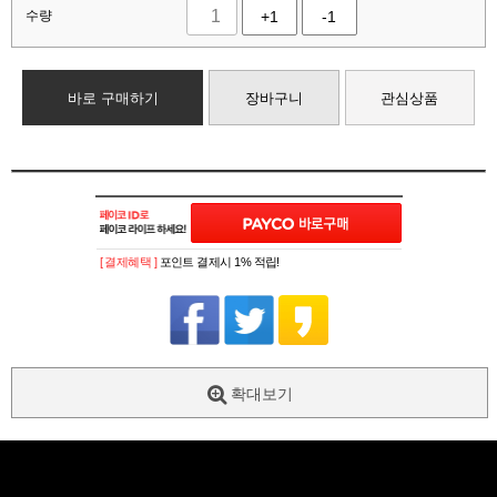
수량
+1
-1
바로 구매하기
장바구니
관심상품
[ 결제혜택 ]
포인트 결제시 1% 적립!
확대보기