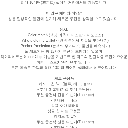
최대 10미터(30피트) 떨어진 거리에서도 가능합니다!
더 많은 재미와 다양성
칩을 일상적인 물건에 설치해 새로운 루틴을 창작할 수도 있습니다.
예시:
- Color Match (색상 예측 아티스트의 퍼포먼스)
- Who stole my wallet? (관객 속에서 지갑을 찾아내기)
- Pocket Prediction (관객의 주머니 속 물건을 예측하기)
풀 세트에는 총 12가지 루틴이 포함되어 있으며,
하이라이트는 Super Chip 기술을 기반으로 한 최고의 멘탈리즘 루틴이 **쉬운
체어 테스트(Chair Test)**입니다.
모든 마술은 관객과 최대 10미터 떨어진 상태에서 이루어집니다.
세트 구성품
- 카지노 칩 3개 (블루, 레드, 블랙)
- 추가 칩 1개 (지갑 찾기 루틴용)
- 무선 충전식 진동 수신기(Thumper)
- 휴대용 케이스
- 칩용 추가 배터리
싱글 칩 세트 구성품
- 카지노 칩 1개
- 무선 충전식 진동 수신기(Thumper)
- 휴대용 케이스