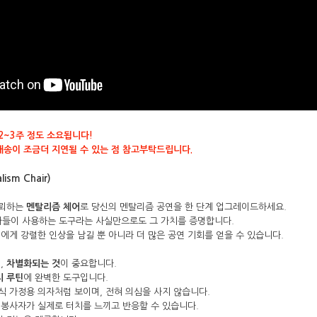
2~3주 정도 소요됩니다!
배송이 조금더 지연될 수 있는 점 참고부탁드립니다.
sm Chair)
신뢰하는
멘탈리즘 체어
로 당신의 멘탈리즘 공연을 한 단계 업그레이드하세요.
가들이 사용하는 도구라는 사실만으로도 그 가치를 증명합니다.
에게 강렬한 인상을 남길 뿐 아니라 더 많은 공연 기회를 얻을 수 있습니다.
,
차별화되는 것
이 중요합니다.
치 루틴
에 완벽한 도구입니다.
 가정용 의자처럼 보이며, 전혀 의심을 사지 않습니다.
원봉사자가 실제로 터치를 느끼고 반응할 수 있습니다.