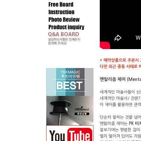
* 예약상품으로 주문시 
다만 최근 중동 사태로 
멘탈리즘 체어 (Mentali
세계적인 마술사들이 
세계적인 마술사/ 전문
이 체어를 활용하면 관객
단순히 잘하는 것을 넘어
멘탈리즘 체어는
PK 터
겉보기에는 평범한 접의식
멀리 떨어져 있어도 자