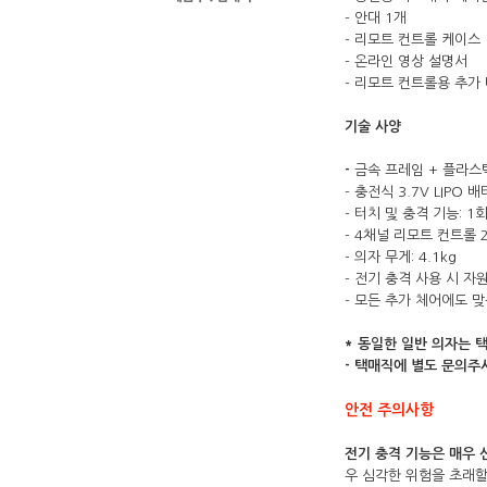
- 안대 1개
- 리모트 컨트롤 케이스
- 온라인 영상 설명서
- 리모트 컨트롤용 추가
기술 사양
-
금속 프레임 + 플라스
- 충전식 3.7V LIPO
- 터치 및 충격 기능: 1
- 4채널 리모트 컨트롤 
- 의자 무게: 4.1kg
- 전기 충격 사용 시 자원봉
- 모든 추가 체어에도 
* 동일한 일반 의자는 
- 택매직에 별도 문의주
안전 주의사항
전기 충격 기능은 매우 
우 심각한 위험을 초래할