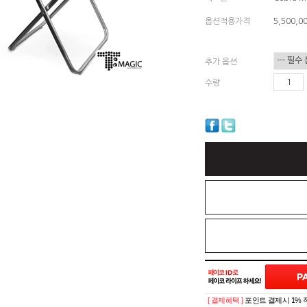
옵션적용가격
5,500,0
추가 옵션
수량
[ 결제혜택 ]
포인트 결제시 1% 