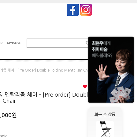
어 - [Pre Order] Double Folding Mentalism Chair
0
멘탈리즘 체어 - [Pre order] Double
 Chair
0,000원
최근 본 상품
agic