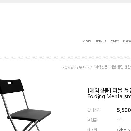
>
> [예약상품] 더블 폴딩 멘탈리즘 체
HOME
멘탈매직
[예약상품] 더블 폴딩 
Folding Mentalism
5,50
판매가격
적립금
1%
제조원
Cobra M