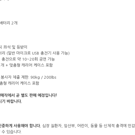
 배터리 2개
코 라이프 하세요!
틱 좌석 및 등받이
 배터리 (일반 마이크로 USB 충전기 사용 가능)
회 충전으로 약 10~20회 공연 가능
2개 + 맞춤형 캐리어 케이스 포함
사자 체중 제한: 90kg / 200lbs
맞춤형 캐리어 케이스 포함
택매직에서 곧 별도 판매 예정입니다!
시기 바랍니다.
신중하게 사용해야 합니다.
심장 질환자, 임산부, 어린이, 동물 등 신체적 충격에 민
 수 있습니다.