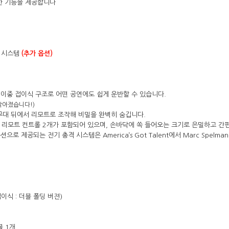
한 기능을 제공합니다
격 시스템
(추가 옵션)
고 이중 접이식 구조로 어떤 공연에도 쉽게 운반할 수 있습니다.
작아졌습니다!)
 무대 뒤에서 리모트로 조작해 비밀을 완벽히 숨깁니다.
 리모트 컨트롤 2개가 포함되어 있으며,
손바닥에 쏙 들어오는 크기로 은밀하고 간편
 옵션으로 제공되는 전기 충격 시스템은
America’s Got Talent
에서 Marc Spelm
이식 : 더블 폴딩 버젼)
블 1개