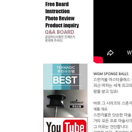
WGM SPONGE BALLS
스펀지볼 마스터클래스 
최근 머피는 세계 최고의
랑을 받고 있죠!
바로 그 시리즈의 스폰지
제품 개요
스펀지볼은 단순한 마술 
거의 모든 프로 마술사가
그 이유는 간단합니다:
