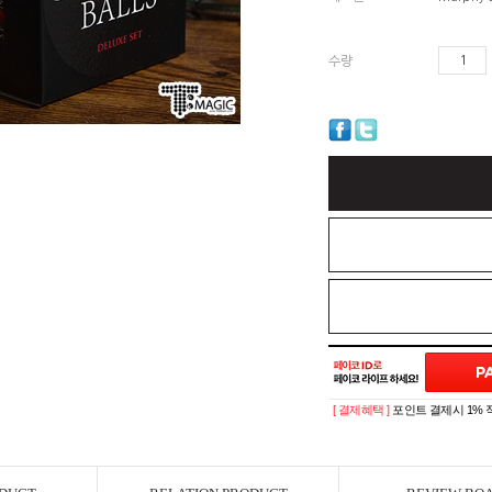
수량
[ 결제혜택 ]
포인트 결제시 1% 