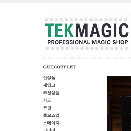
CATEGORY LIST
신상품
재입고
추천상품
카드
코인
클로즈업
스테이지
파이어