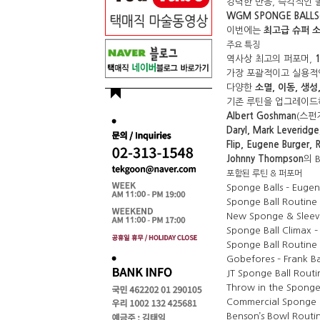
강력한 반응, 즉각적인 
WGM SPONGE BALLS
이번에는 
최고급 슈퍼 
주요 특징
역사상 최고의 퍼포머, 
가장 포괄적이고 실용적
다양한 
소멸
, 이동, 생
기존 루틴을 업그레이드
Albert Goshman
(스펀
Daryl, Mark Leveridge
Flip, Eugene Burger, 
Johnny Thompson
의 B
포함된 루틴 & 퍼포머
Sponge Balls – Euge
Sponge Ball Routine 
New Sponge & Sleeve
Sponge Ball Climax – 
Sponge Ball Routine 
Gobefores – Frank B
JT Sponge Ball Routi
Throw in the Sponge
Commercial Sponge B
Benson’s Bowl Routi