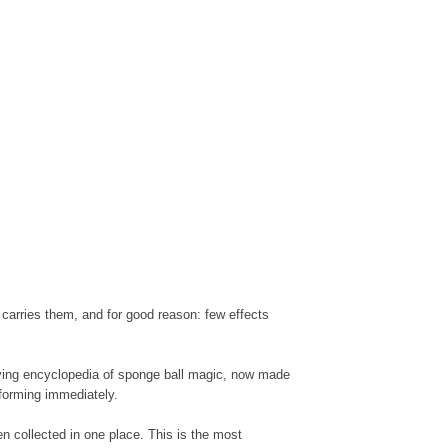
l carries them, and for good reason: few effects
living encyclopedia of sponge ball magic, now made
rforming immediately.
een collected in one place. This is the most