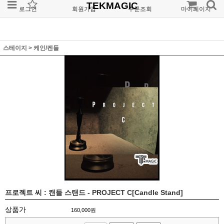
TEKMAGIC
로그인
회원가입
주문조회
마이페이지
스테이지
>
케인/켄들
프로젝트 씨 : 캔들 스탠드 - PROJECT C[Candle Stand]
상품가
160,000
원