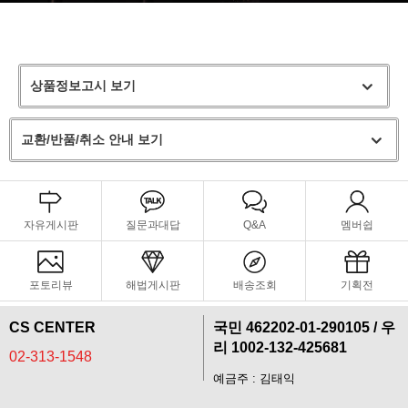
상품정보고시 보기
교환/반품/취소 안내 보기
자유게시판
질문과대답
Q&A
멤버쉽
포토리뷰
해법게시판
배송조회
기획전
CS CENTER
국민 462202-01-290105 / 우
리 1002-132-425681
02-313-1548
예금주 : 김태익