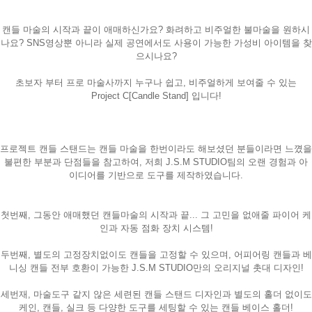
캔들 마술의 시작과 끝이 애매하신가요? 화려하고 비주얼한 불마술을 원하시
나요? SNS영상뿐 아니라 실제 공연에서도 사용이 가능한 가성비 아이템을 찾
으시나요?
초보자 부터 프로 마술사까지 누구나 쉽고, 비주얼하게 보여줄 수 있는
Project C[Candle Stand] 입니다!
프로젝트 캔들 스탠드는 캔들 마술을 한번이라도 해보셨던 분들이라면 느꼈을
불편한 부분과 단점들을 참고하여, 저희 J.S.M STUDIO팀의 오랜 경험과 아
이디어를 기반으로 도구를 제작하였습니다.
첫번째, 그동안 애매했던 캔들마술의 시작과 끝... 그 고민을 없애줄 파이어 케
인과 자동 점화 장치 시스템!
두번째, 별도의 고정장치없이도 캔들을 고정할 수 있으며, 어피어링 캔들과 베
니싱 캔들 전부 호환이 가능한 J.S.M STUDIO만의 오리지널 촛대 디자인!
세번재, 마술도구 같지 않은 세련된 캔들 스탠드 디자인과 별도의 홀더 없이도
케인, 캔들, 실크 등 다양한 도구를 세팅할 수 있는 캔들 베이스 홀더!