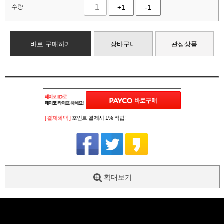
수량
+1
-1
바로 구매하기
장바구니
관심상품
[ 결제혜택 ]
포인트 결제시 1% 적립!
확대보기