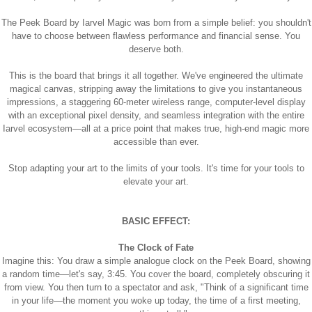
The Peek Board by Iarvel Magic was born from a simple belief: you shouldn't
have to choose between flawless performance and financial sense. You
deserve both.
This is the board that brings it all together. We've engineered the ultimate
magical canvas, stripping away the limitations to give you instantaneous
impressions, a staggering 60-meter wireless range, computer-level display
with an exceptional pixel density, and seamless integration with the entire
Iarvel ecosystem—all at a price point that makes true, high-end magic more
accessible than ever.
Stop adapting your art to the limits of your tools. It's time for your tools to
elevate your art.
BASIC EFFECT:
The Clock of Fate
Imagine this: You draw a simple analogue clock on the Peek Board, showing
a random time—let's say, 3:45. You cover the board, completely obscuring it
from view. You then turn to a spectator and ask, "Think of a significant time
in your life—the moment you woke up today, the time of a first meeting,
프 하세요!