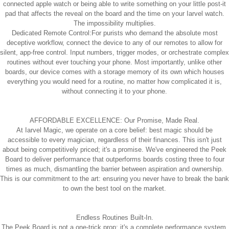
connected apple watch or being able to write something on your little post-it
pad that affects the reveal on the board and the time on your Iarvel watch.
The impossibility multiplies.
Dedicated Remote Control:For purists who demand the absolute most
deceptive workflow, connect the device to any of our remotes to allow for
silent, app-free control. Input numbers, trigger modes, or orchestrate complex
routines without ever touching your phone. Most importantly, unlike other
boards, our device comes with a storage memory of its own which houses
everything you would need for a routine, no matter how complicated it is,
without connecting it to your phone.
AFFORDABLE EXCELLENCE: Our Promise, Made Real.
At Iarvel Magic, we operate on a core belief: best magic should be
accessible to every magician, regardless of their finances. This isn't just
about being competitively priced; it's a promise. We've engineered the Peek
Board to deliver performance that outperforms boards costing three to four
times as much, dismantling the barrier between aspiration and ownership.
This is our commitment to the art: ensuring you never have to break the bank
to own the best tool on the market.
Endless Routines Built-In.
The Peek Board is not a one-trick prop; it's a complete performance system.