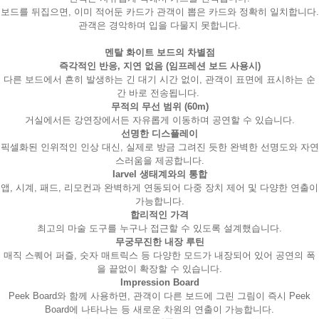
보드를 뒤집으면, 이미 적어둔 카드가 관객이 뽑은 카드와 정확히 일치합니다.
관객은 경악하며 입을 다물지 못합니다.
멘탈 화이트 보드의 차별점
즉각적인 반응, 지연 없음 (임프레션 보드 사용시)
다른 보드에서 흔히 발생하는 긴 대기 시간 없이, 관객이 표면에 표시하는 순
간 바로 전송됩니다.
무적의 무선 범위 (60m)
거실에서든 강연장에서든 자유롭게 이동하며 공연할 수 있습니다.
선명한 디스플레이
픽셀화된 인위적인 인상 대신, 실제로 방금 그려진 듯한 완벽한 선명도와 자연
스러움을 제공합니다.
Iarvel 생태계와의 통합
앱, 시계, 패드, 리모컨과 완벽하게 연동되어 다중 장치 제어 및 다양한 연출이
가능합니다.
합리적인 가격
최고의 마술 도구를 누구나 접근할 수 있도록 설계했습니다.
페이코 라이
무궁무진한 내장 루틴
구매
매직 스퀘어 퍼즐, 숫자 매트릭스 등 다양한 모드가 내장되어 있어 공연의 폭
을 끝없이 확장할 수 있습니다.
Impression Board
Peek Board와 함께 사용하면, 관객이 다른 보드에 그린 그림이 즉시 Peek
Board에 나타나는 등 새로운 차원의 연출이 가능합니다.