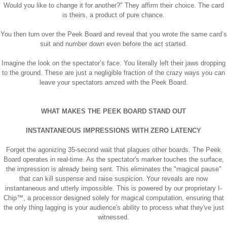
Would you like to change it for another?" They affirm their choice. The card
is theirs, a product of pure chance.
You then turn over the Peek Board and reveal that you wrote the same card’s
suit and number down even before the act started.
Imagine the look on the spectator’s face. You literally left their jaws dropping
to the ground. These are just a negligible fraction of the crazy ways you can
leave your spectators amzed with the Peek Board.
WHAT MAKES THE PEEK BOARD STAND OUT
INSTANTANEOUS IMPRESSIONS WITH ZERO LATENCY
Forget the agonizing 35-second wait that plagues other boards. The Peek
Board operates in real-time. As the spectator's marker touches the surface,
the impression is already being sent. This eliminates the "magical pause"
that can kill suspense and raise suspicion. Your reveals are now
instantaneous and utterly impossible. This is powered by our proprietary I-
Chip™, a processor designed solely for magical computation, ensuring that
the only thing lagging is your audience's ability to process what they've just
witnessed.