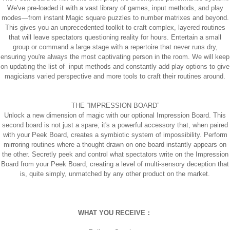
We've pre-loaded it with a vast library of games, input methods, and play
modes—from instant Magic square puzzles to number matrixes and beyond.
This gives you an unprecedented toolkit to craft complex, layered routines
that will leave spectators questioning reality for hours. Entertain a small
group or command a large stage with a repertoire that never runs dry,
ensuring you're always the most captivating person in the room. We will keep
on updating the list of input methods and constantly add play options to give
magicians varied perspective and more tools to craft their routines around.
THE “IMPRESSION BOARD”
Unlock a new dimension of magic with our optional Impression Board. This
second board is not just a spare; it's a powerful accessory that, when paired
with your Peek Board, creates a symbiotic system of impossibility. Perform
mirroring routines where a thought drawn on one board instantly appears on
the other. Secretly peek and control what spectators write on the Impression
Board from your Peek Board, creating a level of multi-sensory deception that
is, quite simply, unmatched by any other product on the market.
WHAT YOU RECEIVE：