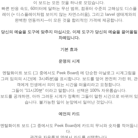
이 보드는 모든 것을 하나로 모았습니다.
빠른 반응 속도, 60미터에 달하는 무선 범위, 컴퓨터 수준의 고해상도 디스플
레이 (+ 디스플레이처럼 보이지 않는 자연스러움), 그리고 Iarvel 생태계와의
완벽한 연동까지—이 모든 것을 합리적인 가격에 제공합니다.
당신의 예술을 도구에 맞추지 마십시오. 이제 도구가 당신의 예술을 끌어올릴
차례입니다.
기본 효과
운명의 시계
멘탈화이트 보드 (그 중에서도 Peek Board) 에 단순한 아날로그 시계그림을
그려 임의의 시간(예: 3시45분)을 표시합니다. 보드를 덮어 완전히 가린 뒤, 관
객에게 인생에서 의미 있는 시간을 떠올리라고 요청합니다.
그들이 “11시20분” 이라고 말합니다. 선택은 100% 자유롭습니다.
보드를 공개하면, 아까 그려둔 시계가 정확히 그들이 말한 시간으로 바뀌어 있
습니다. 불가능한 일이 눈앞에서 일어난 것입니다.
예언의 카드
멘탈화이트 보드 (그 중에서도 Peek Board)에 카드의 무늬와 숫자를 적어둡니
다.
관객은 자유롭게 덱에서 카드를 선택합니다.