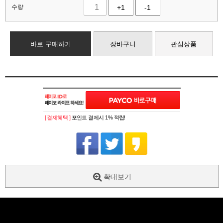
수량
+1
-1
바로 구매하기
장바구니
관심상품
[ 결제혜택 ]
포인트 결제시 1% 적립!
확대보기