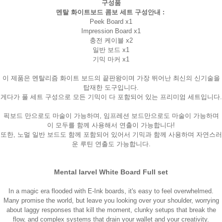
구성품
멘탈 화이트보드 콤보 세트 구성안내 :
Peek Board x1
Impression Board x1
충전 케이블 x2
일반 보드 x1
기믹 마커 x1
이 제품은 멘탈리즘 화이트 보드의 끝판왕이며 가장 뛰어난 최신의 신기술을
탑재한 도구입니다.
게다가 풀 세트 구성으로 모든 기믹이 다 포함되어 있는 프리미엄 세트입니다.
픽보드 만으로도 마술이 가능하며, 임프레션 보드만으로도 마술이 가능하며
이 모두를 함께 사용해서 연출이 가능합니다!
또한, 노멀 일반 보드도 함께 포함되어 있어서 기믹과 함께 사용하며 자연스러
운 루틴 연출도 가능합니다.
Mental Iarvel White Board Full set
In a magic era flooded with E-Ink boards, it's easy to feel overwhelmed.
Many promise the world, but leave you looking over your shoulder, worrying
about laggy responses that kill the moment, clunky setups that break the
flow, and complex systems that drain your wallet and your creativity.