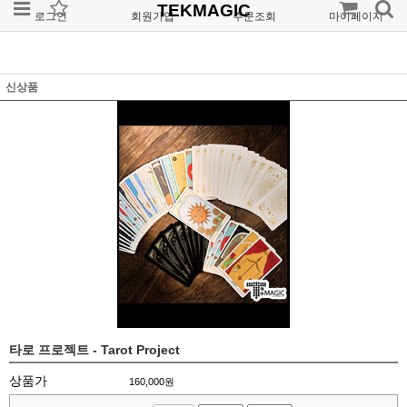
TEKMAGIC
로그인
회원가입
주문조회
마이페이지
신상품
타로 프로젝트 - Tarot Project
상품가
160,000
원