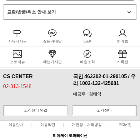
교환/반품/취소 안내 보기
자유게시판
질문과대답
Q&A
멤버쉽
포토리뷰
해법게시판
배송조회
기획전
CS CENTER
국민 462202-01-290105 / 우
리 1002-132-425681
02-313-1548
예금주 : 김태익
고객센터 연결
고객센터
이용안내
이용약관
개인정보처리방침
PC버전
티이케이 코퍼레이션