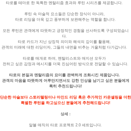
타로를 테마로 한 독특한 멘탈리즘 효과와 루틴 시리즈를 제공합니다.
루틴 속 마술적 요소들은 단순한 장식이 아니라,
타로 리딩을 더욱 깊고 풍부하게 보완해주는 역할을 합니다.
모든 루틴은 관객에게 따뜻하고 긍정적인 경험을 선사하도록 구성되었습니
다.
타로 카드가 지닌 상징적 의미와 해석의 깊이를 활용해,
관객의 미래에 대한 리딩이자, 그들의 내면을 비추는 거울처럼 다가갑니다.
타로를 매개로 하여, 멘탈리스트와 매지션 모두가
전하고 싶은 감정과 메시지를 더욱 진심어린 방식으로 전달할 수 있습니다.
타로의 본질과 멘탈리즘의 묘미를 완벽하게 조화시킨 제품입니다.
관객의 마음을 따뜻하게 어루만지면서도 강한 인상을 남기고 싶은 분들에게
특히 추천드립니다!
단순한 마술보다 스토리텔링이나 마인드 리딩 혹은 추가적인 카운셀링을 더한
특별한 루틴을 하고싶으신 분들에게 추천해드립니다!
상세 :
알블 매직의 타로 프로젝트 2.0 세트입니다.