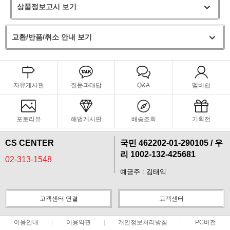
상품정보고시 보기
교환/반품/취소 안내 보기
자유게시판
질문과대답
Q&A
멤버쉽
포토리뷰
해법게시판
배송조회
기획전
CS CENTER
국민 462202-01-290105 / 우
리 1002-132-425681
02-313-1548
예금주 : 김태익
고객센터 연결
고객센터
이용안내
이용약관
개인정보처리방침
PC버전