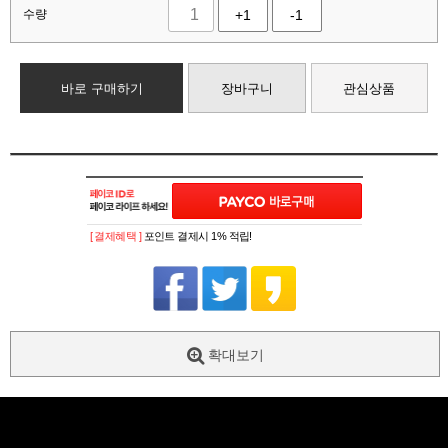
수량
+1
-1
바로 구매하기
장바구니
관심상품
[ 결제혜택 ]
포인트 결제시 1% 적립!
확대보기