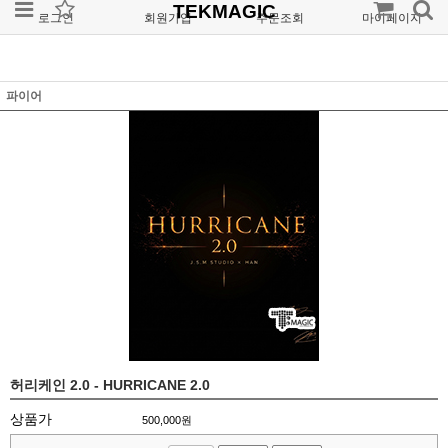
TEKMAGIC
로그인
회원가입
주문조회
마이페이지
파이어
허리케인 2.0 - HURRICANE 2.0
상품가
500,000
원