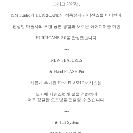
그리고 2026년,
JSM Studio가 HURRICANE의 정통성과 라이선스를 이어받아,
전성민 마술사의 오랜 공연 경험과 새로운 아이디어를 더한
HURRICANE 2.0을 완성했습니다.
---
NEW FEATURES
🔥 Hand FLASH Pot
새롭게 추가된 Hand FLASH Pot 시스템.
모자에 자연스럽게 불을 점화하여
더욱 강렬한 오프닝을 연출할 수 있습니다.
페이코 라이
구매
---
🔥 Tail System