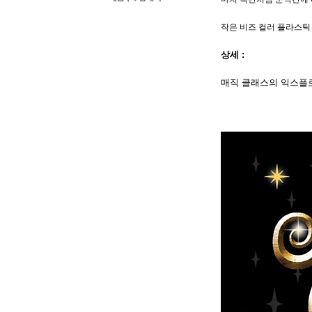
작은 비즈 컬러 플라스틱
상세 :
매직 클래스의 익스플