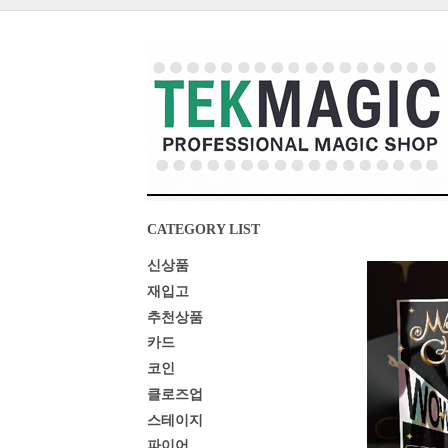
CATEGORY LIST
신상품
재입고
추천상품
카드
코인
클로즈업
스테이지
파이어