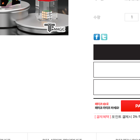
수량
[ 결제혜택 ]
포인트 결제시 1% 