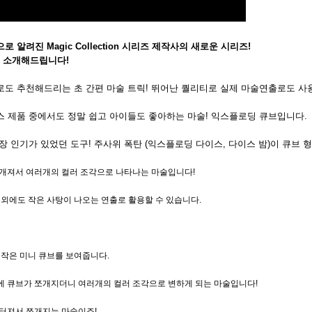
 알려진 Magic Collection 시리즈 제작사의 새로운 시리즈!
즈를 소개해드립니다!
도 추천해드리는 초 간편 마술 트릭! 뛰어난 퀄리티로 실제 마술연출로도 사
 제품 중에서도 정말 쉽고 아이들도 좋아하는 마술! 익스플로딩 큐브입니다.
장 인기가 있었던 도구! 주사위 폭탄 (익스플로딩 다이스, 다이스 밤)이 큐브 
개져서 여러개의 컬러 조각으로 나타나는 마술입니다!
 외에도 작은 사탕이 나오는 연출로 활용할 수 있습니다.
 작은 미니 큐브를 보여줍니다.
 큐브가 쪼개지더니 여러개의 컬러 조각으로 변하게 되는 마술입니다!
터져서 쪼개지는 마술이죠!