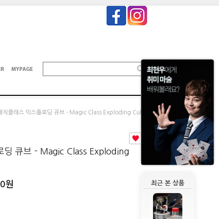
매직클래스 익스플로딩 큐브 - Magic Class Exploding Cube
0
브 - Magic Class Exploding
00
원
최근 본 상품