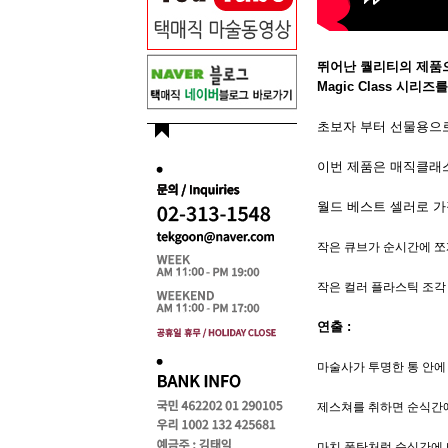
뛰어난 퀄리티의 제품으로
Magic Class 시리
초보자 부터 선물용으로
이번 제품은 매직클래스
월드 베스트 셀러로 가
작은 큐브가 순시간에 쪼
작은 컬러 플라스틱 조각
연출 :
마술사가 투명한 통 안에
제스쳐를 취하면 순식간에
마치 폭탄처럼 순식간에 