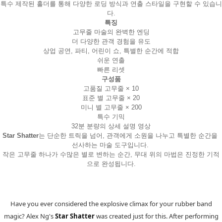
특수 제작된 홀더를 통해 다양한 로딩 방식과 연출 스타일을 구현할 수 있습니
다.
특징
고무줄 마술의 완벽한 엔딩
더 다양한 관객 경험을 유도
상업 공연, 파티, 어린이 쇼, 특별한 순간에 적합
쉬운 연출
빠른 리셋
구성품
고품질 고무줄 × 10
표준 별 고무줄 × 20
미니 별 고무줄 × 200
특수 기믹
32분 분량의 상세 설명 영상
Star Shatter
는 단순한 트릭을 넘어, 관객에게 소원을 나누고 특별한 순간을 
선사하는 마술 도구입니다. 
작은 고무줄 하나가 수많은 별로 변하는 순간, 무대 위의 마법은 진정한 기적
으로 완성됩니다.
Have you ever considered the explosive climax for your rubber band
magic? Alex Ng's
Star Shatter
was created just for this. After performing