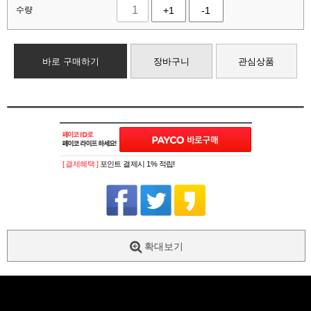
수량
+1
-1
바로 구매하기
장바구니
관심상품
[ 결제혜택 ]
포인트 결제시 1% 적립!
확대보기