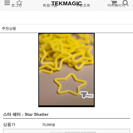
TEKMAGIC
로그인
회원가입
주문조회
마이페이지
추천상품
스타 쉐터 - Star Shatter
상품가
70,000
원