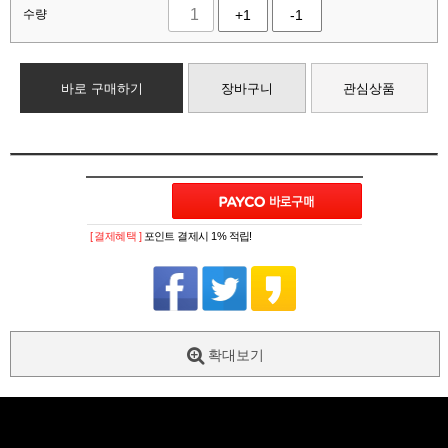
수량
+1
-1
바로 구매하기
장바구니
관심상품
[ 결제혜택 ]
포인트 결제시 1% 적립!
확대보기