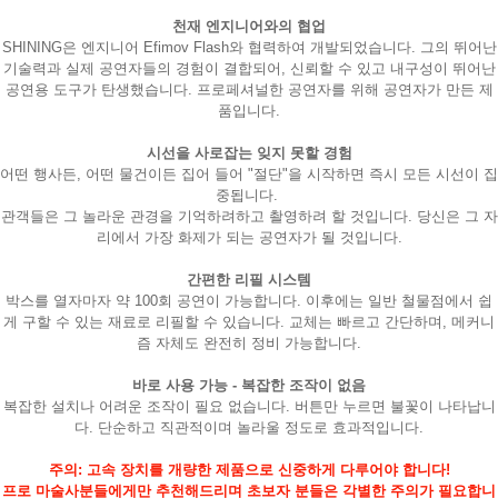
천재 엔지니어와의 협업
SHINING은 엔지니어 Efimov Flash와 협력하여 개발되었습니다. 그의 뛰어난
기술력과 실제 공연자들의 경험이 결합되어, 신뢰할 수 있고 내구성이 뛰어난
공연용 도구가 탄생했습니다. 프로페셔널한 공연자를 위해 공연자가 만든 제
품입니다.
시선을 사로잡는 잊지 못할 경험
어떤 행사든, 어떤 물건이든 집어 들어 "절단"을 시작하면 즉시 모든 시선이 집
중됩니다.
관객들은 그 놀라운 관경을 기억하려하고 촬영하려 할 것입니다. 당신은 그 자
리에서 가장 화제가 되는 공연자가 될 것입니다.
간편한 리필 시스템
박스를 열자마자 약 100회 공연이 가능합니다. 이후에는 일반 철물점에서 쉽
게 구할 수 있는 재료로 리필할 수 있습니다. 교체는 빠르고 간단하며, 메커니
즘 자체도 완전히 정비 가능합니다.
바로 사용 가능 - 복잡한 조작이 없음
복잡한 설치나 어려운 조작이 필요 없습니다. 버튼만 누르면 불꽃이 나타납니
다. 단순하고 직관적이며 놀라울 정도로 효과적입니다.
주의: 고속 장치를 개량한 제품으로 신중하게 다루어야 합니다!
프로 마술사분들에게만 추천해드리며 초보자 분들은 각별한 주의가 필요합니