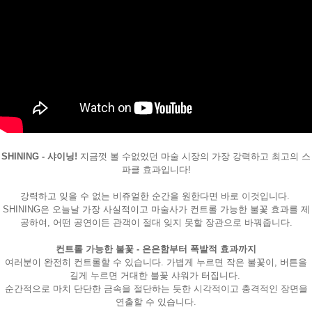
SHINING - 샤이닝!
지금껏 볼 수없었던 마술 시장의 가장 강력하고 최고의 스
페이코 ID로
파클 효과입니다!
PAYCO 바로
강력하고 잊을 수 없는 비쥬얼한 순간을 원한다면 바로 이것입니다.
SHINING은 오늘날 가장 사실적이고 마술사가 컨트롤 가능한 불꽃 효과를 제
공하여, 어떤 공연이든 관객이 절대 잊지 못할 장관으로 바꿔줍니다.
컨트롤 가능한 불꽃 - 은은함부터 폭발적 효과까지
여러분이 완전히 컨트롤할 수 있습니다. 가볍게 누르면 작은 불꽃이, 버튼을
길게 누르면 거대한 불꽃 샤워가 터집니다.
순간적으로 마치 단단한 금속을 절단하는 듯한 시각적이고 충격적인 장면을
연출할 수 있습니다.