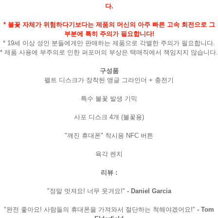
다.
* 불꽃 자체가 위험하다기보다는 제품의 머신의 아주 빠른 고속 회전으로 그
부분에 특히 주의가 필요합니다!
* 19세 이상 성인 분들에게만 판매하는 제품으로 각별한 주의가 필요합니다.
* 제품 사용에 부주의로 인한 퍼포머의 부상은 택매직에서 책임지지 않습니다.
구성품
펠트 디스크가 장착된 앵글 그라인더 + 충전기
특수 불꽃 발생 기믹
사포 디스크 4개 (불꽃용)
"깨진 휴대폰" 착시용 NFC 버튼
육각 렌치
페이코 라이
구매
리뷰 :
"정말 멋져요! 너무 웃겨요!"
- Daniel Garcia
"완전 좋아요! 사람들의 휴대폰을 가져와서 절단하는 척해야겠어요!"
- Tom