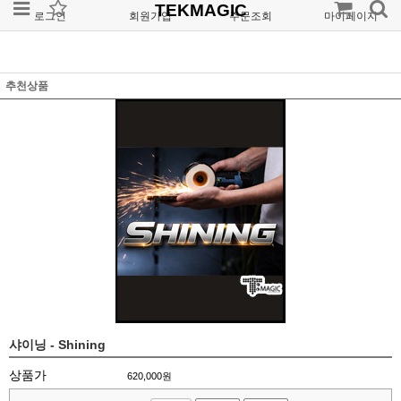
TEKMAGIC
로그인
회원가입
주문조회
마이페이지
추천상품
샤이닝 - Shining
상품가
620,000
원