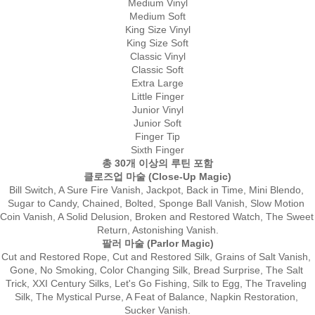
Medium Vinyl
Medium Soft
King Size Vinyl
King Size Soft
Classic Vinyl
Classic Soft
Extra Large
Little Finger
Junior Vinyl
Junior Soft
Finger Tip
Sixth Finger
총 30개 이상의 루틴 포함
클로즈업 마술 (Close-Up Magic)
Bill Switch, A Sure Fire Vanish, Jackpot, Back in Time, Mini Blendo, 
Sugar to Candy, Chained, Bolted, Sponge Ball Vanish, Slow Motion 
Coin Vanish, A Solid Delusion, Broken and Restored Watch, The Sweet 
Return, Astonishing Vanish.
팔러 마술 (Parlor Magic)
Cut and Restored Rope, Cut and Restored Silk, Grains of Salt Vanish, 
Gone, No Smoking, Color Changing Silk, Bread Surprise, The Salt 
Trick, XXI Century Silks, Let's Go Fishing, Silk to Egg, The Traveling 
Silk, The Mystical Purse, A Feat of Balance, Napkin Restoration, 
Sucker Vanish.