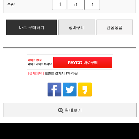
수량
+1
-1
바로 구매하기
장바구니
관심상품
[ 결제혜택 ]
포인트 결제시 1% 적립!
확대보기