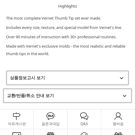
Highlights
The most complete Vernet Thumb Tip set ever made.
Includes every size, texture, and special model from Vernet's line.
Over 90 minutes of instruction with 30+ professional routines.
Made with Vernet's exclusive molds - the most realistic and reliable
thumb tips in the world.
상품정보고시 보기
교환/반품/취소 안내 보기
자유게시판
질문과대답
Q&A
멤버쉽