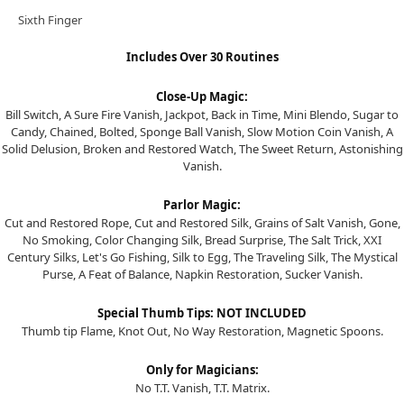
Sixth Finger
Includes Over 30 Routines
Close-Up Magic:
Bill Switch, A Sure Fire Vanish, Jackpot, Back in Time, Mini Blendo, Sugar to
Candy, Chained, Bolted, Sponge Ball Vanish, Slow Motion Coin Vanish, A
Solid Delusion, Broken and Restored Watch, The Sweet Return, Astonishing
Vanish.
Parlor Magic:
Cut and Restored Rope, Cut and Restored Silk, Grains of Salt Vanish, Gone,
No Smoking, Color Changing Silk, Bread Surprise, The Salt Trick, XXI
Century Silks, Let's Go Fishing, Silk to Egg, The Traveling Silk, The Mystical
Purse, A Feat of Balance, Napkin Restoration, Sucker Vanish.
Special Thumb Tips: NOT INCLUDED
Thumb tip Flame, Knot Out, No Way Restoration, Magnetic Spoons.
Only for Magicians:
No T.T. Vanish, T.T. Matrix.
프 하세요!