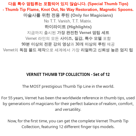
다음 특수 덤팁류는 포함되어 있지 않습니다. (Special Thumb Tips)
- Thumb Tip Flame, Knot Out, No Way Restoration, Magnetic Spoons.
마술사를 위한 전용 루틴 (Only for Magicians)
No T.T. Vanish, T.T. Matrix.
하이라이트 (Highlights)
지금까지 출시된 
가장 완전한 Vernet 덤팁 세트
Vernet 라인의 모든 
사이즈, 질감, 특수 모델
 포함
90분 이상의 전문 강의 영상
과 
30개 이상의 루틴
 제공
Vernet의 
독점 몰드 제작
으로 세계에서 가장 
리얼하고 신뢰성 높은 엄지 팁
VERNET THUMB TIP COLLECTION - Set of 12
The MOST prestigious Thumb Tip Line in the world.
For 55 years, Vernet has been the worldwide reference in thumb tips, used
페이코 라이
by generations of magicians for their perfect balance of realism, comfort,
구매
and versatility.
Now, for the first time, you can get the complete Vernet Thumb Tip
Collection, featuring 12 different finger tips models.