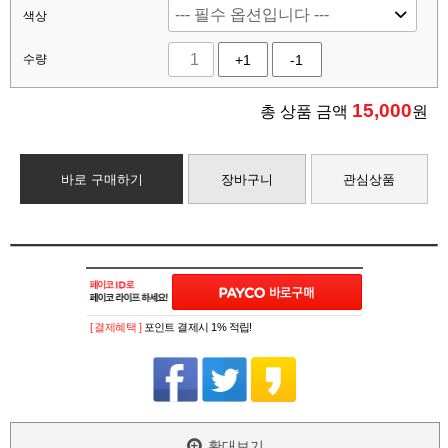
색상
수량
+1
-1
15,000
총 상품 금액
원
바로 구매하기
장바구니
관심상품
[ 결제혜택 ]
포인트 결제시 1% 적립!
확대보기