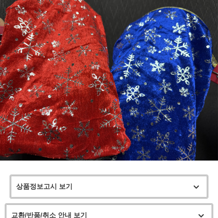
상품정보고시 보기
페이코 라이
구매
교환/반품/취소 안내 보기