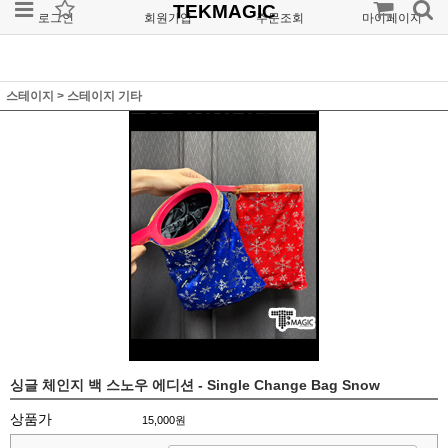
TEKMAGIC
로그인
회원가입
주문조회
마이페이지
스테이지
>
스테이지 기타
싱글 체인지 백 스노우 에디션 - Single Change Bag Snow
상품가
15,000원