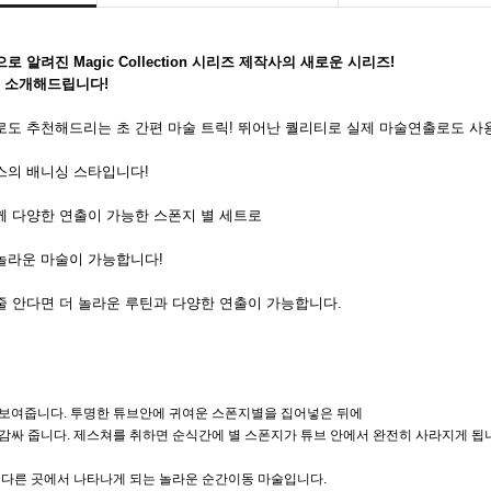
 알려진 Magic Collection 시리즈 제작사의 새로운 시리즈!
즈를 소개해드립니다!
도 추천해드리는 초 간편 마술 트릭! 뛰어난 퀄리티로 실제 마술연출로도 사
스의 배니싱 스타입니다!
께 다양한 연출이 가능한 스폰지 별 세트로
놀라운 마술이 가능합니다!
 줄 안다면 더 놀라운 루틴과 다양한 연출이 가능합니다.
페이코 ID로 페이
P
보여줍니다. 투명한 튜브안에 귀여운 스폰지별을 집어넣은 뒤에
감싸 줍니다. 제스쳐를 취하면 순식간에 별 스폰지가 튜브 안에서 완전히 사라지게 됩
 다른 곳에서 나타나게 되는 놀라운 순간이동 마술입니다.