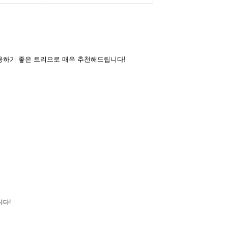
용하기 좋은 트리으로 매우 추천해드립니다!
AYCO 바로구매
니다!