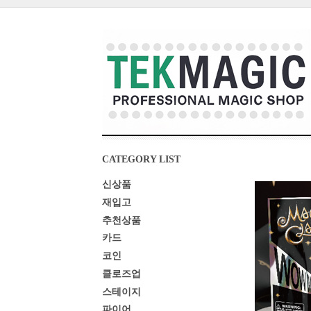
CATEGORY LIST
신상품
재입고
추천상품
카드
코인
클로즈업
스테이지
파이어