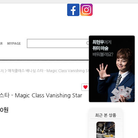
> 매직클래스 배니싱 스타 - Magic Class Vanishing Star
폰지
0
 Magic Class Vanishing Star
00
원
최근 본 상품