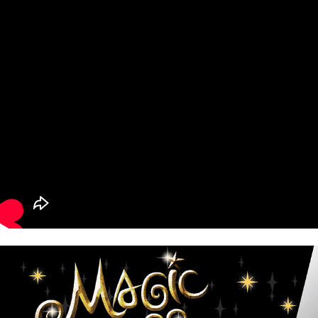
페이코 라이
구매