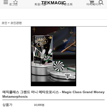
TEKMAGIC
로그인
회원가입
주문조회
마이페이지
코인
>
코인관련
매직클래스 그랜드 머니 메타모포시스 - Magic Class Grand Money
Metamorphosis
상품가
10,000
원