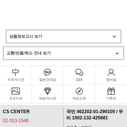
상품정보고시 보기
교환/반품/취소 안내 보기
자유게시판
질문과대답
Q&A
멤버쉽
포토리뷰
해법게시판
배송조회
기획전
CS CENTER
국민 462202-01-290105 / 우
리 1002-132-425681
02-313-1548