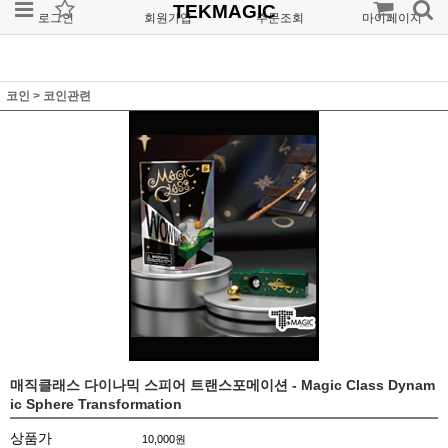
TEKMAGIC
로그인
회원가입
주문조회
마이페이지
코인
>
코인관련
매직클래스 다이나믹 스피어 트랜스포메이션 - Magic Class Dynam
ic Sphere Transformation
상품가
10,000
원