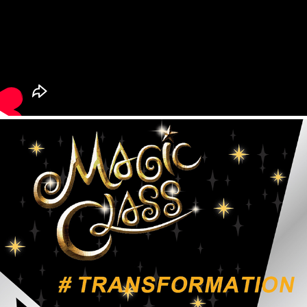
페이코 라이
구매