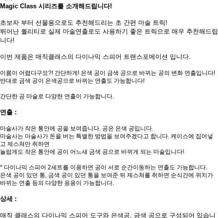
Magic Class 시리즈를 소개해드립니다!
초보자 부터 선물용으로도 추천해드리는 초 간편 마술 트릭!
뛰어난 퀄리티로 실제 마술연출로도 사용하기 좋은 트릭으로 매우 추천해드립
니다!
이번 제품은 매직클래스의 다이나믹 스피어 트랜스포메이션 입니다.
이름이 어렵다구요?! 간단하게! 은색 공이 금색 공으로 바뀌는 공의 변화 연출입니다!
반대로 금색 공이 은색공으로 바뀌는 연출도 가능합니다!
간단한 공 마술로 다양한 연출이 가능합니다.
연출 :
페이코 ID로
PAYCO 바로
마술사가 작은 통안에 공을 보여줍니다. 공은 은색 공입니다.
마술사는 마술사가 돈을 버는 특별한 방법을 보여주겠다고 합니다. 케이스에 집어넣
고 제스쳐만 취하면
놀랍게도 작은 통안에 공이 어느새 금색 공으로 바뀌게 되는 마술입니다!
* 다이나믹 스피어 2세트를 이용하면 공이 서로 순간이동하는 연출도 가능합니다.
은색 공이 있던 통, 금색 공이 있던 통을 보여준 뒤 제스쳐를 취하면 순식간에 위치가
바뀌는 연출 등의 다양한 응용이 가능합니다.
상세 :
매직 클래스의 다이나믹 스피어 도구와 은색공, 금색 공으로 구성되어 있습니