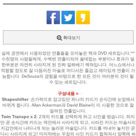
확대보기
실제 공연에서 사용되었던 연출들을 모아놓은 책과 DVD 세트입니다.^^
수천명의 사람들에게, 수백번 연출이되어 쓸데없는 부분이나 효과가 덜
한부분은 자연히 사라지게 된 진짜 알짜배기 렉쳐입니다. 어느쇼에서나
적합할 정도로 잘 다듬어진 마술로 어디서든 즐겁고 재미있게 연출이 가
능합니다. DeSouza의 경험을 바탕으로 한 모든 것이 여러분의 것이 될
수 있는 세트입니다.
구성내용 =
Shapeshifter
: 손가락으로 잡고있던 하나의 카드가 순식간에 눈앞에서
바뀌게 됩니다. Allan Ackerman과 David Blaine이 이 사용한 것으로 잘
알려진 연출입니다.
Twin Transpo x 2
: 2개의 카드를 선택하게 하고 사인을 받습니다. 하지
만 곧 순식간에 카드는 덱안에서 사라지게 되고, 사라진 카드는 마술사의
지갑안에서 나타나게 되는 놀라운 마술입니다. 카드를 꺼내어 놓지만 곧
다시 사라지게 되고! 마지막에는 두장의 사인 카드가 합쳐져서 양쪽에 싸