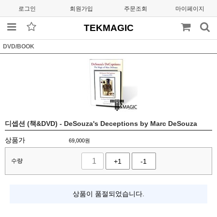
로그인
회원가입
주문조회
마이페이지
TEKMAGIC
DVD/BOOK
디셉션 (책&DVD) - DeSouza's Deceptions by Marc DeSouza
상품가
69,000
원
수량
+1
-1
상품이 품절되었습니다.