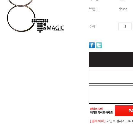
브랜드
china
수량
[ 결제혜택 ]
포인트 결제시 1% 