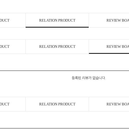
코 라이프 하세요!
ODUCT
RELATION PRODUCT
REVIEW BO
ODUCT
RELATION PRODUCT
REVIEW BO
등록된 리뷰가 없습니다.
ODUCT
RELATION PRODUCT
REVIEW BO