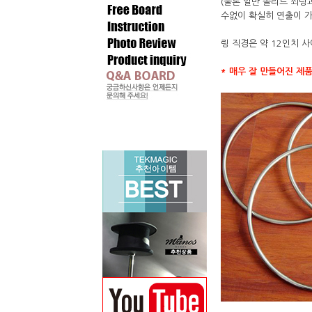
(물론 일반 솔리드 쇠링
수없이 확실히 연출이 
링 직경은 약 12인치 
* 매우 잘 만들어진 제