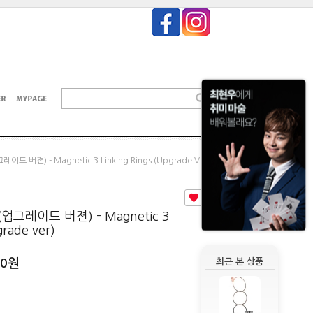
드 버젼) - Magnetic 3 Linking Rings (Upgrade Ver)
3
업그레이드 버젼) - Magnetic 3
grade ver)
00
원
최근 본 상품