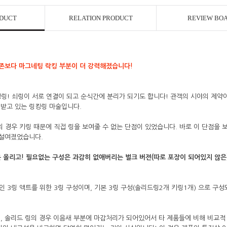
ODUCT
RELATION PRODUCT
REVIEW BO
^
존보다 마그네팅 락킹 부분이 더 강력해졌습니다!
링! 쇠링이 서로 연결이 되고 순식간에 분리가 되기도 합니다! 관객의 시야의 제약
받고 있는 링킹링 마술입니다.
의 경우 키링 때문에 직접 링을 보여줄 수 없는 단점이 있었습니다. 바로 이 단점을
설여졌었습니다.
 올리고! 필요없는 구성은 과감히 없애버리는 벌크 버젼(따로 포장이 되어있지 않은
트인 3링 액트를 위한 3링 구성이며, 기본 3링 구성(솔리드링2개 키링1개) 으로 
페이코 ID로 페이
P
, 솔리드 링의 경우 이음새 부분에 마감처리가 되어있어서 타 제품들에 비해 비교적