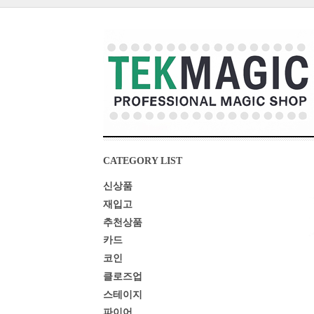
CATEGORY LIST
신상품
재입고
추천상품
카드
코인
클로즈업
스테이지
파이어