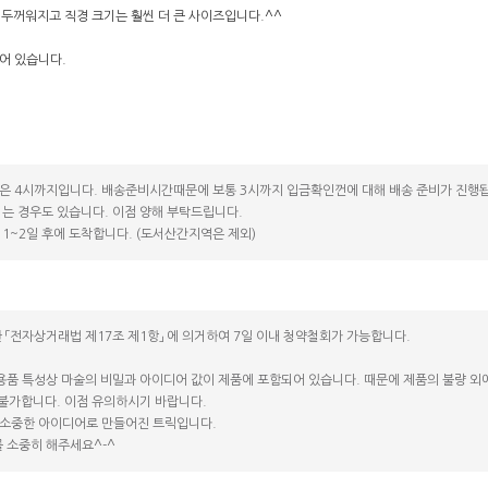
 두꺼워지고 직경 크기는 훨씬 더 큰 사이즈입니다.^^
어 있습니다.
은 4시까지입니다. 배송준비시간때문에 보통 3시까지 입금확인껀에 대해 배송 준비가 진행됩
는 경우도 있습니다. 이점 양해 부탁드립니다.
1~2일 후에 도착합니다. (도서산간지역은 제외)
 「전자상거래법 제17조 제1항」 에 의거하여 7일 이내 청약철회가 가능합니다.
용품 특성상 마술의 비밀과 아이디어 값이 제품에 포함되어 있습니다. 때문에 제품의 불량 외에는
 불가합니다. 이점 유의하시기 바랍니다.
소중한 아이디어로 만들어진 트릭입니다.
 소중히 해주세요^-^