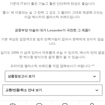
기존의 IT보다 훨씬 가늘고 훨씬 단단하며 탄성도 좋습니다.
'룹스' 에 이용되는 실 그 탄력 그 강도 그 퀄리티 그대로 제공해 드리는
이갈 메시카의 엘라스틱 쓰레드입니다.
공중부양 마술의 대가 Losander가 극찬한 그 제품!!
기본 색상은 검정색으로 빛의 반짝거림이 없어서 완벽하게 보이지 않습
니다.
길이도 100ft 가 넘게 있어서 여유롭게 쓰실 수 있으며, 메시카 만의 깔끔
페이코 ID로
한 박스형 방식으로 쉽게 뽑아 쓸 수 있습니다.
PAYCO 바로
프리미엄 엘라스틱 쓰레드를 직접 접해보시기 바랍니다.^^
상품정보고시 보기
교환/반품/취소 안내 보기