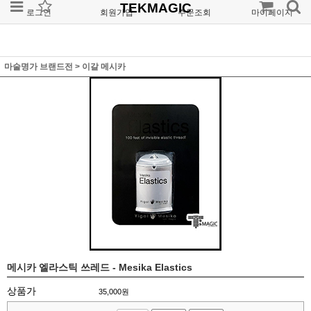
TEKMAGIC
로그인
회원가입
주문조회
마이페이지
마술명가 브랜드전
>
이갈 메시카
메시카 엘라스틱 쓰레드 - Mesika Elastics
상품가
35,000
원