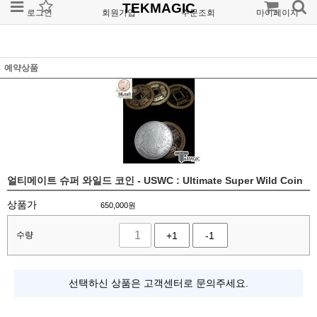
TEKMAGIC
로그인
회원가입
주문조회
마이페이지
예약상품
얼티메이트 슈퍼 와일드 코인 - USWC : Ultimate Super Wild Coin
상품가
650,000
원
수량
+1
-1
선택하신 상품은 고객센터로 문의주세요.