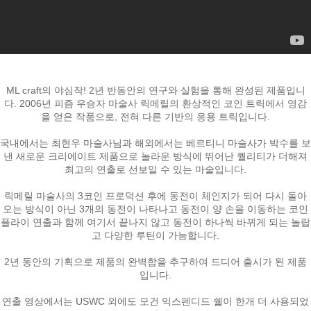
ML craft의 야심작! 2년 반동안의 연구와 실험을 통해 완성된 제품입니
다. 2006년 피즘 우승자 마술사 릭메릴의 환상적인 코인 트릭에서 영감
을 얻은 작품으로, 전혀 다른 기반의 응용 트릭입니다.
국내에서는 최현우 마술사님과 해외에서는 베르티니 마술사가 박수를 보
낸 새로운 크리에이트 제품으로 놀라운 방식에 뛰어난 퀄리티가 더해져
최고의 연출로 선보일 수 있는 마술입니다.
릭메릴 마술사의 3코인 프로덕션 후에 동전이 체인지가 되어 다시 돌아
오는 방식이 아닌 3개의 동전이 나타나고 동전이 양 손을 이동하는 코인
플라이 연출과 함께 여기서 끝나지 않고 동전이 하나씩 바뀌게 되는 놀랍
고 다양한 루틴이 가능합니다.
2년 동안의 기획으로 제품의 완벽함을 추구하여 드디어 출시가 된 제품
입니다.
연출 영상에서는 USWC 외에도 모건 익스펜디드 쉘이 한개 더 사용되었