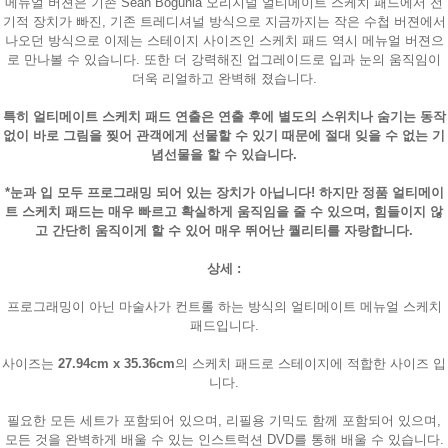
메뉴얼 버젼은 기존 Sean Bogunia 오리지널 얼티메이트 스케치 패드에서 전
기적 장치가 빠진, 기존 트레디셔널 방식으로 지금까지는 작은 수첩 버젼에서
나오던 방식으로 이제는 스테이지 사이즈인 스케치 패드 역시 메뉴얼 버젼으
로 만나볼 수 있습니다. 또한 더 강력해진 업그레이드로 입과 눈의 움직임이
더욱 리얼하고 완벽해 졌습니다.
특히 얼티메이트 스케치 패드 연출은 연출 후에 별도의 스위치나 숨기는 동작
없이 바로 그림을 찢어 관객에게 선물할 수 있기 때문에 절대 잊을 수 없는 기
념선물을 할 수 있습니다.
*눈과 입 모두 프로그래밍 되어 있는 장치가 아닙니다! 하지만 정품 얼티메이
트 스케치 패드는 매우 빠르고 확실하게 움직임을 줄 수 있으며, 힘들이지 않
고 간단히 움직이게 할 수 있어 매우 뛰어난 퀄리티를 자랑합니다.
상세 :
프로그래밍이 아닌 마술사가 컨트롤 하는 방식의 얼티메이트 메뉴얼 스케치
패드입니다.
사이즈는
27.94cm x 35.36cm
의 스케치 패드로 스테이지에 적합한 사이즈 입
니다.
필요한 모든 세트가 포함되어 있으며, 리필용 기믹도 함께 포함되어 있으며,
모든 것을 완벽하게 배울 수 있는 인스트럭션 DVD를 통해 배울 수 있습니다.