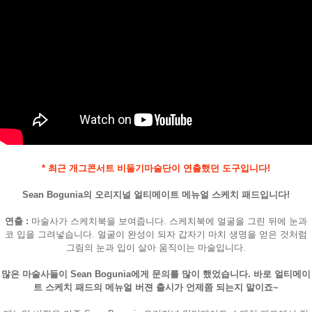
페이코 ID로
* 최근 개그콘서트 비둘기마술단이 연출했던 도구입니다!
PAYCO 바로
Sean Bogunia의 오리지널 얼티메이트 메뉴얼 스케치 패드입니다!
연출 :
마술사가 스케치북을 보여줍니다. 스케치북에 얼굴을 그린 뒤에 눈과
코 입을 그려넣습니다. 얼굴이 완성이 되자 갑자기 마치 생명을 얻은 것처럼
그림의 눈과 입이 살아 움직이는 마술입니다.
많은 마술사들이 Sean Bogunia에게 문의를 많이 했었습니다. 바로 얼티메이
트 스케치 패드의 메뉴얼 버젼 출시가 언제쯤 되는지 말이죠~