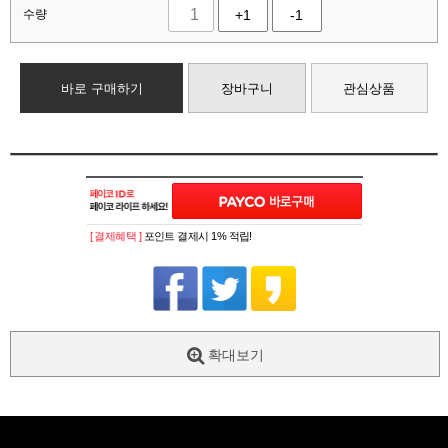
수량
+1
-1
바로 구매하기
장바구니
관심상품
[ 결제혜택 ]
포인트 결제시 1% 적립!
확대보기