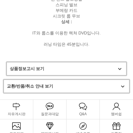
스피닝 벌브
부메랑 카드
시크릿 룹 무브
상세 :
IT와 룹스를 이용한 렉쳐 DVD입니다.
러닝 타임은 45분입니다.
상품정보고시 보기
교환/반품/취소 안내 보기
자유게시판
질문과대답
Q&A
멤버쉽