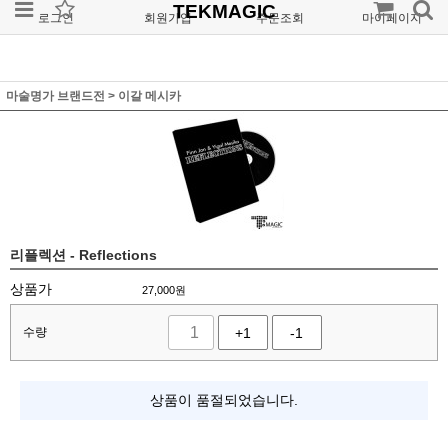
TEKMAGIC
로그인
회원가입
주문조회
마이페이지
마술명가 브랜드전
>
이갈 메시카
리플렉션 - Reflections
상품가
27,000
원
수량
+1
-1
상품이 품절되었습니다.