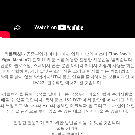
리플렉션! -
공중부양과 애니메이션 염력 마술의 마스터
Finn Jon
과
Yigal Mesika
가 함께 IT와 룹스를 이용한 진정한 사용법을 알려줍니다!
단순히 클로즈업, 스테이지 연출 뿐만 아니라 어디서 어떻게 사용을 하는
것이 적합하며, 가장 알맞은 조명 상황 그리고 반사를 막는 방법! 최소의
방해를 받지 않는 방법까지! IT나 룹스 연출을 즐겨하시는 분들이라면 이
DVD가 필수적인 렉쳐가 될 것입니다!
리플렉션을 통해 공중을 날아다니는 공중부양 마술의 팁과 주의사항을
배울 수 있을 것입니다. 특히 룹스 1&2 DVD 에서 한단계 더 나아간 속편
의 느낌으로 Mesika와 Finn의 상세한 테크닉과 팁 그리고 IT나 실에 대한
의심을 관객으로 부터 없앨 수 있는 테크닉까지 배울 수 있습니다.
진정한 전문가가 되기 위한 방법을 배울 수 있을 것입니다.
점핑 시가렛
원 핸드 플로팅빌