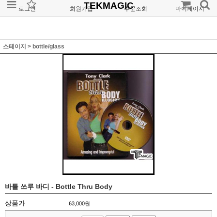
TEKMAGIC
로그인
회원가입
주문조회
마이페이지
스테이지
>
bottle/glass
바틀 쓰루 바디 - Bottle Thru Body
상품가
63,000
원