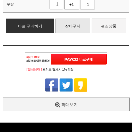
수량
+1
-1
바로 구매하기
장바구니
관심상품
[ 결제혜택 ]
포인트 결제시 1% 적립!
확대보기