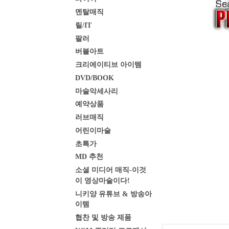
멘탈매직
릴/IT
팔러
버블아트
크리에이티브 아이템
DVD/BOOK
마술악세사리
예약상품
러브매직
어린이마술
초특가
MD 추천
소셜 미디어 매직-이것
이 영상마술이다!
니키양 유튜브 & 방송아
이템
협찬 및 방송 제품