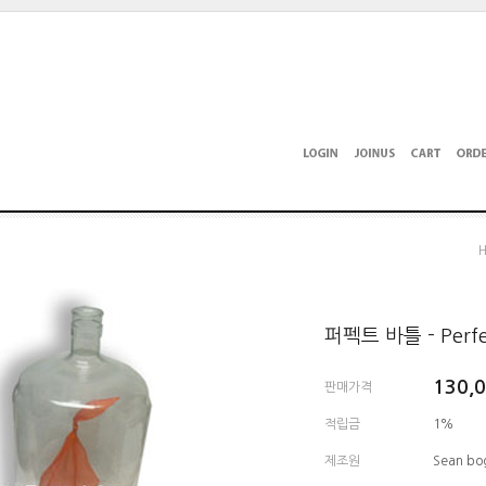
퍼펙트 바틀 - Perfec
130,
판매가격
적립금
1%
제조원
Sean bo