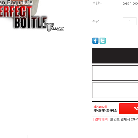
브랜드
Sean bo
수량
[ 결제혜택 ]
포인트 결제시 1% 