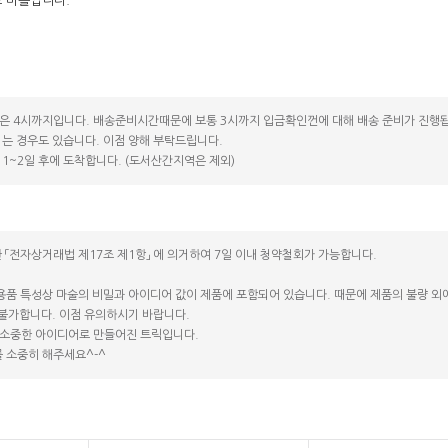
 바틀입니다.
은 4시까지입니다. 배송준비시간때문에 보통 3시까지 입금확인껀에 대해 배송 준비가 진행됩
는 경우도 있습니다. 이점 양해 부탁드립니다.
1~2일 후에 도착합니다. (도서산간지역은 제외)
 「전자상거래법 제17조 제1항」 에 의거하여 7일 이내 청약철회가 가능합니다.
용품 특성상 마술의 비밀과 아이디어 값이 제품에 포함되어 있습니다. 때문에 제품의 불량 외에는
 불가합니다. 이점 유의하시기 바랍니다.
소중한 아이디어로 만들어진 트릭입니다.
 소중히 해주세요^-^