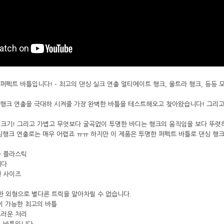
전용 퍼펙트 바틀입니다! - 최고의 댄싱 실크 연출 얼티메이트 행크, 울트라 행크, 등
 댄싱 행크 연출을 극대하 시켜줄 가장 완벽한 바틀을 테스트해오고 찾아왔습니다! 그리고
 크기! 그리고 가볍고 무엇보다 굴곡없이 투명한 바디는 행크의 움직임을 보다 뚜렷
싱행크 연출로는 매우 어렵죠 ㅠㅠ 하지만 이 제품은 투명한 퍼펙트 바틀로 댄싱 행
화 플라스틱
니다
형 사이즈
한 외형으로 별다른 트릭을 알아차릴 수 없습니다.
이 가능한 최고의 바틀
드러운 처리