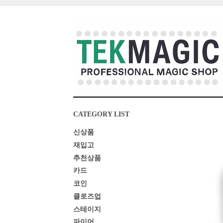
CATEGORY LIST
신상품
재입고
추천상품
카드
코인
클로즈업
스테이지
파이어