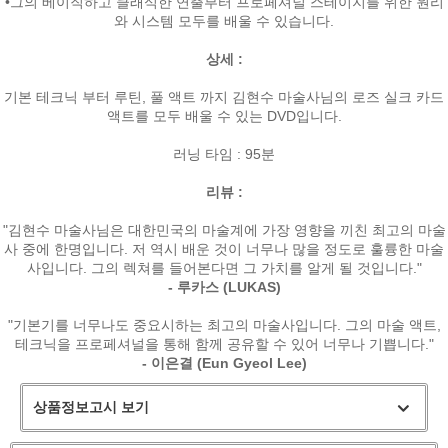
•그의 베이직하고 클래식한 연출부터 프로페셔널 스테이지를 위한 원리
와 시스템 모두를 배울 수 있습니다.
상세 :
기본 테크닉 부터 루틴, 풀 액트 까지 김현수 마술사님의 로즈 실크 카드
액트를 모두 배울 수 있는 DVD입니다.
러닝 타임 : 95분
리뷰 :
"김현수 마술사님은 대한민국의 마술계에 가장 영향을 끼친 최고의 마술
사 중에 한명입니다. 저 역시 배운 것이 너무나 많을 정도로 훌륭한 마술
사입니다. 그의 렉쳐를 들어본다면 그 가치를 알게 될 것입니다."
- 루카스 (LUKAS)
"기본기를 너무나도 중요시하는 최고의 마술사입니다. 그의 마술 액트,
테크닉을 프로페셔널을 통해 함께 공유할 수 있어 너무나 기쁩니다."
- 이은결 (Eun Gyeol Lee)
상품정보고시 보기