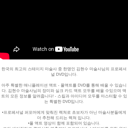
페이코 ID로
한국의 최고의 스테이지 마술사 중 한명인 김현수 마술사님의 프로페셔
PAYCO 바로
널 DVD입니다.
아주 특별한 매니플레이션 액트 - 풀액트를 DVD를 통해 배울 수 있습니
다. 김현수 마술사님의 장미와 실크 카드 액트 모두를 배울 수있으며 액
트의 모든 정보를 알려줍니다! - 스킬과 아이디어 모두를 마스터할 수 있
는 특별한 DVD입니다.
•프로페셔널 퍼포머에게 맞춰진 렉쳐로 초보자가 아닌 마술사분들에게
더 추천해 드리는 렉쳐 입니다.
•풀 액트 영상이 함께 포함되어 있습니다.