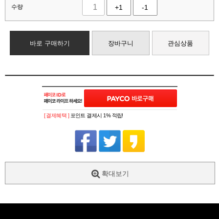
수량
+1
-1
바로 구매하기
장바구니
관심상품
[ 결제혜택 ]
포인트 결제시 1% 적립!
확대보기