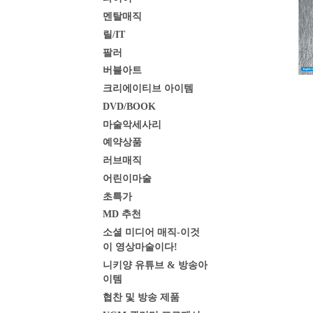
멘탈매직
릴/IT
팔러
버블아트
크리에이티브 아이템
DVD/BOOK
마술악세사리
예약상품
러브매직
어린이마술
초특가
MD 추천
소셜 미디어 매직-이것
이 영상마술이다!
니키양 유튜브 & 방송아
이템
협찬 및 방송 제품