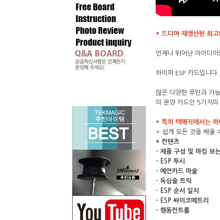
* 드디어 재생산된 최고의
언제나 뛰어난 아이디어와
하이퍼 ESP 카드입니다.
많은 다양한 루틴과 가
의 문양 카드인 5가지의
* 특히 택매직에서는 하
* 쉽게 모든 것을 배울 
* 컨텐츠
- 제품 구성 및 마킹 보
- ESP 투시
- 예언카드 마술
- 독심술 트릭
- ESP 순서 일치
- ESP 싸이코메트리
- 행동컨트롤