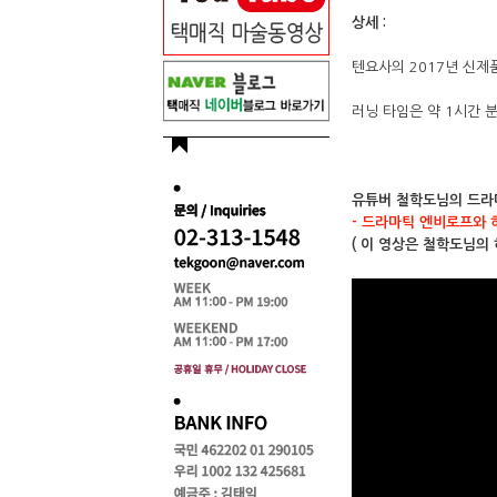
상세 :
텐요사의 2017년 신제
러닝 타임은 약 1시간 
유튜버 철학도님의 드라마
- 드라마틱 엔비로프와 
( 이 영상은 철학도님의