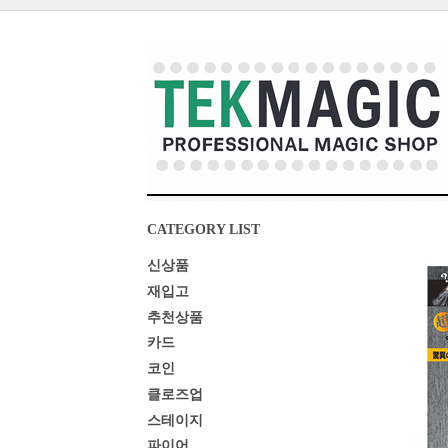
CATEGORY LIST
신상품
재입고
추천상품
카드
코인
클로즈업
스테이지
파이어