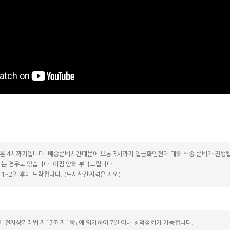
코 라이프 하세요!
은 4시까지입니다. 배송준비시간때문에 보통 3시까지 입금확인껀에 대해 배송 준비가 진행됩
는 경우도 있습니다. 이점 양해 부탁드립니다.
1~2일 후에 도착합니다. (도서산간지역은 제외)
 「전자상거래법 제17조 제1항」 에 의거하여 7일 이내 청약철회가 가능합니다.