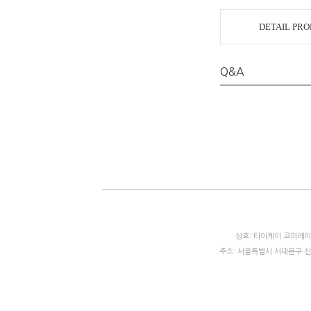
DETAIL PR
Q&A
상호: 티이케이 코퍼레이션
주소: 서울특별시 서대문구 신촌