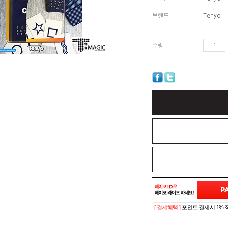
브랜드
Tenyo
수량
[ 결제혜택 ]
포인트 결제시 1% 