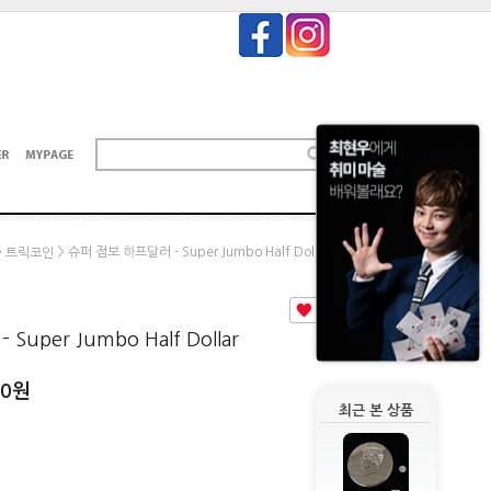
>
> 슈퍼 점보 하프달러 - Super Jumbo Half Dollar
트릭코인
2
uper Jumbo Half Dollar
00
원
최근 본 상품