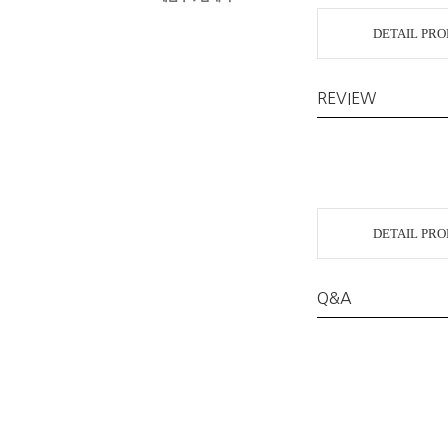
DETAIL PR
REVIEW
DETAIL PR
Q&A