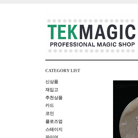
CATEGORY LIST
신상품
재입고
추천상품
카드
코인
클로즈업
스테이지
파이어