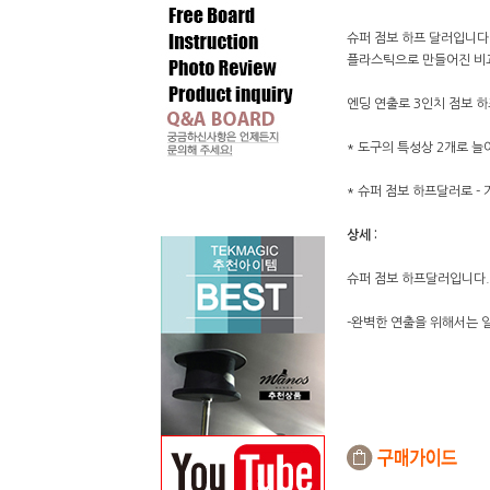
슈퍼 점보 하프 달러입니다
플라스틱으로 만들어진 비교
엔딩 연출로 3인치 점보 
* 도구의 특성상 2개로 
* 슈퍼 점보 하프달러로 -
상세 :
슈퍼 점보 하프달러입니다.
-완벽한 연출을 위해서는 