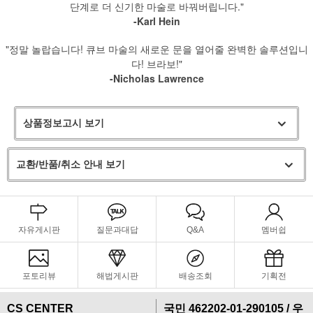
단계로 더 신기한 마술로 바꿔버립니다."
-Karl Hein
"정말 놀랍습니다! 큐브 마술의 새로운 문을 열어줄 완벽한 솔루션입니
다! 브라보!"
-Nicholas Lawrence
상품정보고시 보기
교환/반품/취소 안내 보기
자유게시판
질문과대답
Q&A
멤버쉽
포토리뷰
해법게시판
배송조회
기획전
CS CENTER
국민 462202-01-290105 / 우