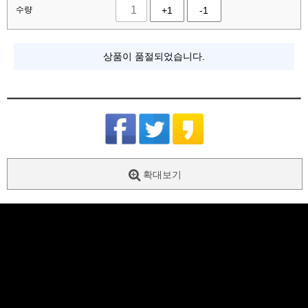
수량
+1
-1
상품이 품절되었습니다.
확대보기