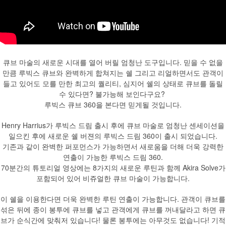
큐브 마술의 새로운 시대를 열어 버릴 엄청난 도구입니다. 믿을 수 없을
만큼 루빅스 큐브와 완벽하게 합쳐지는 쉘 그리고 리얼하면서도 관객이
들고 있어도 모를 만한 최고의 퀄리티, 심지어 쉘의 상태로 큐브를 돌릴
수 있다면? 불가능해 보인다구요?
루빅스 큐브 360을 본다면 믿게될 것입니다.
Henry Harrius가 루빅스 드림 출시 후에 큐브 마술로 엄청난 센세이션을
일으킨 후에 새로운 쉘 버젼의 루빅스 드림 360이 출시 되었습니다.
기존과 같이 완벽한 퍼포먼스가 가능하면서 새로움을 더해 더욱 강력한
연출이 가능한 루빅스 드림 360.
70분간의 튜토리얼 영상에는 8가지의 새로운 루틴과 함께 Akira Solve가
포함되어 있어 비쥬얼한 큐브 마술이 가능합니다.
이 쉘을 이용한다면 더욱 완벽한 루틴 연출이 가능합니다. 관객이 큐브를
섞은 뒤에 종이 봉투에 큐브를 넣고 관객에게 큐브를 꺼내달라고 하면 큐
브가 순식간에 맞춰저 있습니다! 물론 봉투에는 아무것도 없습니다! 기적