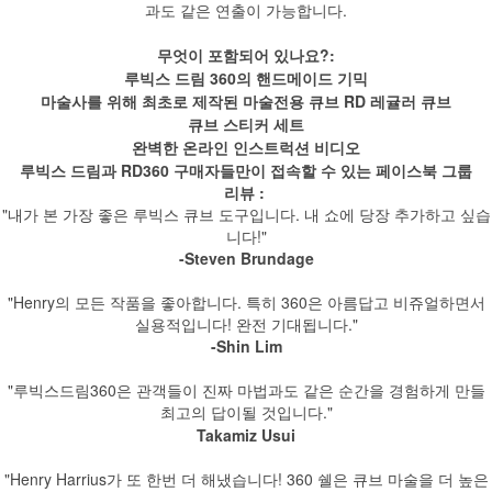
과도 같은 연출이 가능합니다.
무엇이 포함되어 있나요?:
루빅스 드림 360의 핸드메이드 기믹
마술사를 위해 최초로 제작된 마술전용 큐브 RD 레귤러 큐브
큐브 스티커 세트
완벽한 온라인 인스트럭션 비디오
루빅스 드림과 RD360 구매자들만이 접속할 수 있는 페이스북 그룹
리뷰 :
"내가 본 가장 좋은 루빅스 큐브 도구입니다. 내 쇼에 당장 추가하고 싶습
니다!"
-Steven Brundage
"Henry의 모든 작품을 좋아합니다. 특히 360은 아름답고 비쥬얼하면서
실용적입니다! 완전 기대됩니다."
-Shin Lim
"루빅스드림360은 관객들이 진짜 마법과도 같은 순간을 경험하게 만들
최고의 답이될 것입니다."
Takamiz Usui
"Henry Harrius가 또 한번 더 해냈습니다! 360 쉘은 큐브 마술을 더 높은