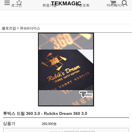
TEKMAGIC
로그인
회원가입
주문조회
마이페이지
클로즈업
>
큐브&다이스
루빅스 드림 360 3.0 - Rubiks Dream 360 3.0
상품가
260,000
원