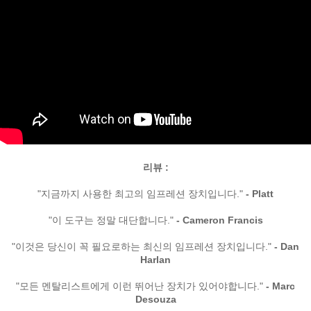
페이코 ID로
리뷰 :
PAYCO 바로
"지금까지 사용한 최고의 임프레션 장치입니다."
- Platt
"이 도구는 정말 대단합니다."
- Cameron Francis
"이것은 당신이 꼭 필요로하는 최신의 임프레션 장치입니다."
- Dan
Harlan
"모든 멘탈리스트에게 이런 뛰어난 장치가 있어야합니다."
- Marc
Desouza