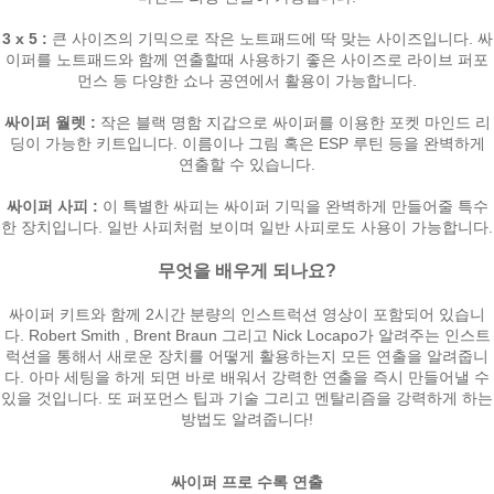
3 x 5 :
큰 사이즈의 기믹으로 작은 노트패드에 딱 맞는 사이즈입니다. 싸
이퍼를 노트패드와 함께 연출할때 사용하기 좋은 사이즈로 라이브 퍼포
먼스 등 다양한 쇼나 공연에서 활용이 가능합니다.
싸이퍼 월렛 :
작은 블랙 명함 지갑으로 싸이퍼를 이용한 포켓 마인드 리
딩이 가능한 키트입니다. 이름이나 그림 혹은 ESP 루틴 등을 완벽하게
연출할 수 있습니다.
싸이퍼 사피 :
이 특별한 싸피는 싸이퍼 기믹을 완벽하게 만들어줄 특수
한 장치입니다. 일반 사피처럼 보이며 일반 사피로도 사용이 가능합니다.
무엇을 배우게 되나요?
싸이퍼 키트와 함께 2시간 분량의 인스트럭션 영상이 포함되어 있습니
다. Robert Smith , Brent Braun 그리고 Nick Locapo가 알려주는 인스트
럭션을 통해서 새로운 장치를 어떻게 활용하는지 모든 연출을 알려줍니
페이코 라이
다. 아마 세팅을 하게 되면 바로 배워서 강력한 연출을 즉시 만들어낼 수
구매
있을 것입니다. 또 퍼포먼스 팁과 기술 그리고 멘탈리즘을 강력하게 하는
방법도 알려줍니다!
싸이퍼 프로 수록 연출