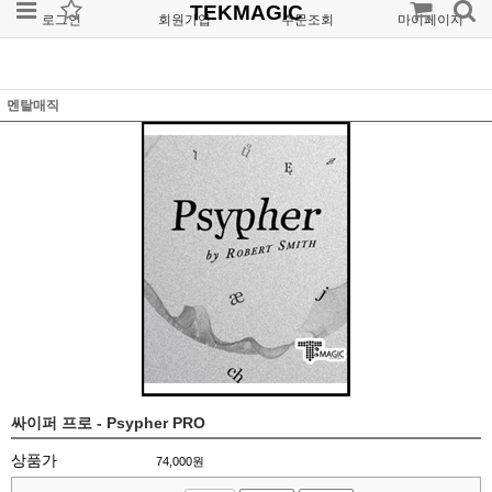
TEKMAGIC
로그인
회원가입
주문조회
마이페이지
멘탈매직
싸이퍼 프로 - Psypher PRO
상품가
74,000
원