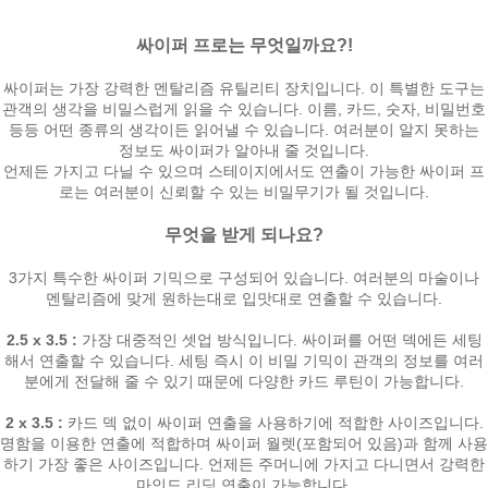
싸이퍼 프로는 무엇일까요?!
싸이퍼는 가장 강력한 멘탈리즘 유틸리티 장치입니다. 이 특별한 도구는
관객의 생각을 비밀스럽게 읽을 수 있습니다. 이름, 카드, 숫자, 비밀번호
등등 어떤 종류의 생각이든 읽어낼 수 있습니다. 여러분이 알지 못하는
정보도 싸이퍼가 알아내 줄 것입니다.
언제든 가지고 다닐 수 있으며 스테이지에서도 연출이 가능한 싸이퍼 프
로는 여러분이 신뢰할 수 있는 비밀무기가 될 것입니다.
무엇을 받게 되나요?
3가지 특수한 싸이퍼 기믹으로 구성되어 있습니다. 여러분의 마술이나
멘탈리즘에 맞게 원하는대로 입맛대로 연출할 수 있습니다.
2.5 x 3.5 :
가장 대중적인 셋업 방식입니다. 싸이퍼를 어떤 덱에든 세팅
해서 연출할 수 있습니다. 세팅 즉시 이 비밀 기믹이 관객의 정보를 여러
분에게 전달해 줄 수 있기 때문에 다양한 카드 루틴이 가능합니다.
2 x 3.5 :
카드 덱 없이 싸이퍼 연출을 사용하기에 적합한 사이즈입니다.
명함을 이용한 연출에 적합하며 싸이퍼 월렛(포함되어 있음)과 함께 사용
하기 가장 좋은 사이즈입니다. 언제든 주머니에 가지고 다니면서 강력한
마인드 리딩 연출이 가능합니다.