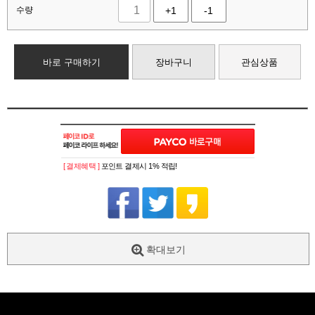
수량
+1
-1
바로 구매하기
장바구니
관심상품
[ 결제혜택 ]
포인트 결제시 1% 적립!
확대보기