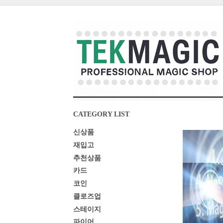
CATEGORY LIST
신상품
재입고
추천상품
카드
코인
클로즈업
스테이지
파이어