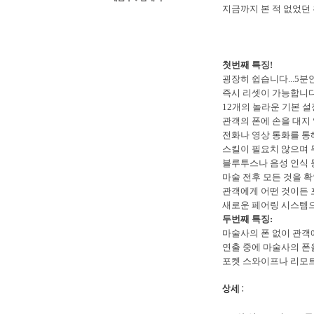
지금까지 본 적 없었던
첫번째 특징!
굉장히 쉽습니다...5분
즉시 리셋이 가능합니다
12개의 놀라운 기본 
관객의 폰에 손을 대지
전화나 영상 통화를 통
스킬이 필요치 않으며 
블루투스나 음성 인식 
마술 전후 모든 것을 
관객에게 어떤 것이든 
새로운 페어링 시스템
두번째 특징:
마술사의
폰 없이 관객
연출 중에 마술사의 폰
포켓 스와이프나 리모트
상세 :