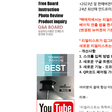
*2023년 말 판매
24년 최신때 안드로
*택매직에서는 리얼리
베이직 연출 법을 한
(변경된 뉴버젼의 기
* 리얼리스트가 업그
새로운 리얼리스트는
- 개선사항
1. 스크롤 입력 방법
2. 새로운 구글 트렌
3. 새로운 기능 -
4. QR코드 페어링 가
여러분의 곁에 항상 마
리뷰 :
"리얼리스트는 똑똑하고