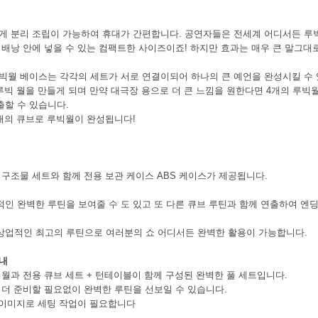
코 라이프 하세요!
게 분리 조립이 가능하여 휴대가 간편합니다. 공연자들은 전세계 어디서든 루빅
낭 안에 넣을 수 있는 컴팩트한 사이즈이죠! 하지만 효과는 매우 큰 말그대로 팩 스몰 
빅월 베이스는 각각의 세트가 서로 연결이되어 하나의 큰 예언을 완성시킬 수 
 루빅 월을 만들게 되며 만약 대극장 용으로 더 큰 느낌을 원한다면 4개의 루빅
할 수 있습니다.
6개의 큐브로 루빅월이 완성됩니다!
 구조물 세트와 함께 전용 보관 케이스 ABS 케이스가 제공됩니다.
인 완벽한 루틴을 보여줄 수 도 있고 또 다른 큐브 루틴과 함께 연출하여 엔
상업적인 최고의 루틴으로 여러분의 쇼 어디서든 완벽한 활용이 가능합니다.
안내
빅월과 전용 큐브 세트 + 턴테이블이 함께 구성된 완벽한 풀 세트입니다.
 더 준비할 필요없이 완벽한 루틴을 선보일 수 있습니다.
는 이미지로 세팅 작업이 필요합니다