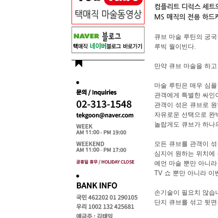
컴플리트 디럭스 세트의
MS 매직의 전용 하
큐브 마술 루틴의 궁국적
루빅 월이빈다.
만약 큐브 마술을 하고
마술 루틴은 매우 심플
관객에게 특별한 싸인이
관객이 섞은 큐브로 원
자유로운 선택으로 완벽
놀랍게도 큐브가 하나의
모든 큐브를 관객이 섞
심지어 원하는 위치에 
예언 마술 뿐만 아니라
TV 쇼 뿐만 아니라 
손기술이 필요치 않습니
단지 큐브를 섞고 뒷면