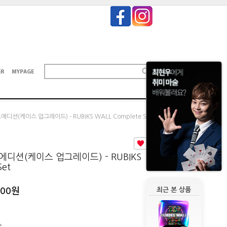
디션(케이스 업그레이드) - RUBIKS WALL Complete Set
4
디션(케이스 업그레이드) - RUBIKS
Set
000
원
최근 본 상품
e