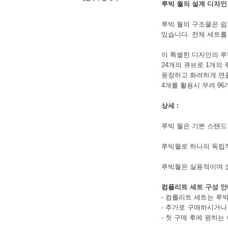
루빅 월의 설계 디자인
루빅 월의 구조물은 쉽
있습니다. 전체 세트를 배
이 특별한 디자인의 루
24개의 큐브로 1개의
웅장하고 화려하게 연출
4개를 활용시 무려 9
상세 :
루빅 월은 기본 스탠드
루빅월로 하나의 독립적
루빅월은 실용적이며 
컴플리트 세트 구성 
- 컴를리트 세트는 루
- 추가로 구매하시거나
- 첫 구매 후에 원하