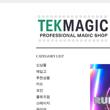
CATEGORY LIST
신상품
재입고
추천상품
카드
코인
클로즈업
스테이지
파이어