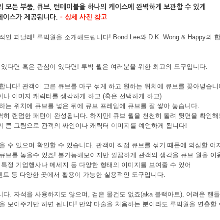
 모든 부품, 큐브, 턴테이블을 하나의 케이스에 완벽하게 보관할 수 있게
드케이스가 제공됩니다.
- 상세 사진 참고
인 피날레! 루빅월을 소개해드립니다! Bond Lee와 D.K. Wong & Happy
 있다면 혹은 관심이 있다면! 루빅 월은 여러분을 위한 최고의 도구입니다.
합니다! 관객이 고른 큐브를 마구 섞게 하고 원하는 위치에 큐브를 꽂아넣습니
나 이미지 캐릭터를 생각하게 하고 (혹은 선택하게 하고)
하는 위치에 큐브를 넣은 뒤에 큐브 프레임에 큐브를 잘 쌓아 놓습니다.
히 랜덤한 패턴이 완성됩니다. 하지만! 큐브 월을 천천히 돌려 뒷면을 확인해
 큰 그림으로 관객의 싸인이나 캐릭터 이미지를 예언하게 됩니다!
을 수 있으며 확인할 수 있습니다. 관객이 직접 큐브를 섞기 때문에 의심할 여
큐브를 놓을수 있죠! 불가능해보이지만 깔끔하게 관객의 생각을 큐브 월을 이용
 특정 기업행사나 메세지 등 다양한 형태의 이미지를 보여줄 수 있어
이벤트 등 다양한 곳에서 활용이 가능한 실용적인 도구입니다.
다. 자석을 사용하지도 않으며, 검은 물건도 없죠(aka 블랙아트), 어려운 핸
을 보여주기만 하면 됩니다! 만약 마술을 처음하는 분이라도 루빅월을 연출할 