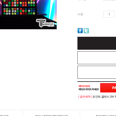
수량
[ 결제혜택 ]
포인트 결제시 1% 