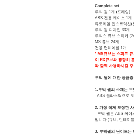
Complete set
루빅 월 1개 (프레임)
ABS 전용 케이스 1개
튜토리얼 인스트럭션(
루빅 월 디자인 33개
루빅스 큐브 스티커 (2
MS 큐브 24개
전용 턴테이블 1개
* MS큐브는 스피드 
이 RD큐브와 굉장히 
와 함께 사용하시길 
루빅 월에 대한 궁금증
1.루빅 월의 소재는 
- ABS 플라스틱으로
2. 가장 작게 포장한
- 루빅 월은 ABS 케이
입니다 (큐브, 턴테이블
3. 루빅월의 난이도는