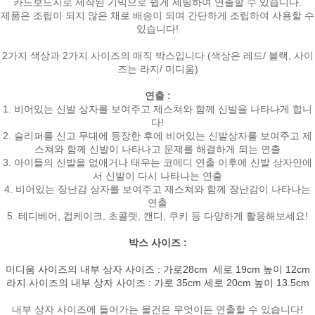
카드보드지로 제작된 기믹으로 쉽게 세팅하여 연출할 수 있습니다.
제품은 조립이 되지 않은 채로 배송이 되며 간단하게 조립하여 사용할 수
있습니다!
2가지 색상과 2가지 사이즈의 매직 박스입니다 (색상은 레드/ 블랙, 사이
즈는 라지/ 미디움)
연출 :
1. 비어있는 신발 상자를 보여주고 제스쳐와 함께 신발을 나타나게 합니
다!
2. 슬리퍼를 신고 무대에 등장한 후에 비어있는 신발상자를 보여주고 제
스쳐와 함께 신발이 나타나고 문제를 해결하게 되는 연출
3. 아이들의 신발을 없애거나 태우는 코메디 연출 이후에 신발 상자안에
서 신발이 다시 나타나는 연출
4. 비어있는 장난감 상자를 보여주고 제스쳐와 함께 장난감이 나타나는
연출
5. 테디베어, 컵케이크, 초콜렛, 캔디, 쿠키 등 다양하게 활용해보세요!
박스 사이즈 :
미디움 사이즈의 내부 상자 사이즈 : 가로28cm 세로 19cm 높이 12cm
라지 사이즈의 내부 상자 사이즈 : 가로 35cm 세로 20cm 높이 13.5cm
내부 상자 사이즈에 들어가는 물건은 무엇이든 연출할 수 있습니다!