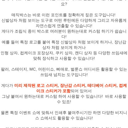
요?
매직박스는 바로 이런 포인트를 정확하게 짚은 도구입니다!
신발상자 처럼 보이는 도구로 어떤 루틴에든 다양하게
그리고 자유롭게
자연스럽게 연출할 수 있습니다!
게다가 조립식 종이 박스로 여러분이 원하는대로 커스텀 하기가 쉽습니
다!
예를 들어 특정 로고를 붙여 특정 신발상자 처럼 보이게 하거나, 장난감
상자 처럼 보이게 하거나
인형 상자, 컵케이크 포장상자, 쿠키 상자, 캔디 상자 등 다양한 쓰임새에
맞춰 장식하고 사용할 수 있습니다!
팔러, 스테이지, MC, 어린이쇼, 삐애로, 벌룬쇼 어디서든 활용할 수 있는
쓰임새 넘치는 도구입니다!
게다가
미리 제작된 로고 스티커, 장난감 스티커, 테디베어 스티커, 컵케
이크 스티커가 포함
되어 있어서
그냥 붙여서 원하는대로 커스텀 하여 사용할 수 있습니다! 바로 사용할
수 있죠!
물론 특정 이벤트 쇼에 맞춰서 인쇄후 붙여주시기만 하면 다양한 비지니
스 쇼에서도 활용할 수 있습니다!