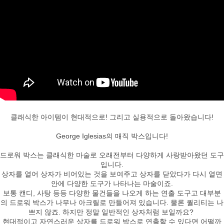
클래식한 아이템이 현대적으로! 그리고 실용적으로 돌아왔습니다!
George Iglesias의 매직 박스입니다!
드로워 박스는 클래식한 마술로 오래전부터 다양하게 사랑받아왔던 도구
입니다.
상자를 열어 상자가 비어있는 것을 보여주고 상자를 닫았다가 다시 열면
안에 다양한 도구가 나타나는 마술이죠.
보통 캔디, 사탕 등등 다양한 물건들을 나오게 하는 연출 도구고
대부분
의 드로워 박스가 나무나 아크릴로 만들어져 있습니다. 물론 퀄리티는 나
쁘지 않죠. 하지만 정말 일반적인 상자처럼 보일까요?
현대적이고 자연스러운 상자를 드로워 박스로 연출할 수 있다면 어떨까