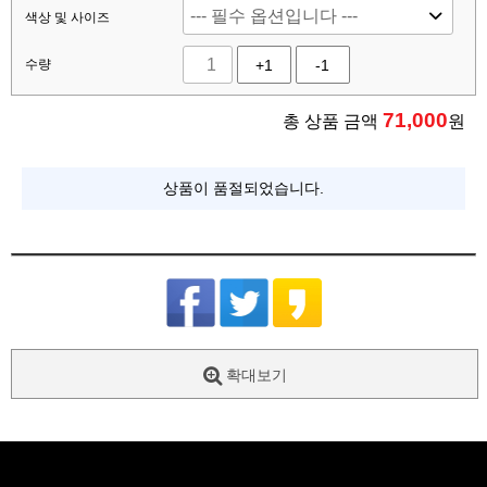
색상 및 사이즈
수량
+1
-1
71,000
총 상품 금액
원
상품이 품절되었습니다.
확대보기