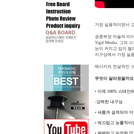
가장 실용적이면서 고
공중부양 마술의 리더
Yigal Mesika.
그의 스
눈이 커지고 입이 벌
지구상에서 가장 실용
메시카의 전설적인 스
무엇이 달라졌을까요
• 이제 100% 스
-강력한 내구성
• 새롭게 설계되어 
• 매끄럽고 능률적이
• 완벽하고 일정한 IT