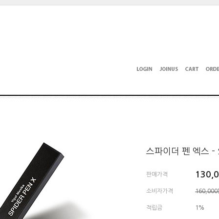
스파이더 펜 엑스 - Sp
130,
판매가격
소비자가격
160,00
적립금
1%