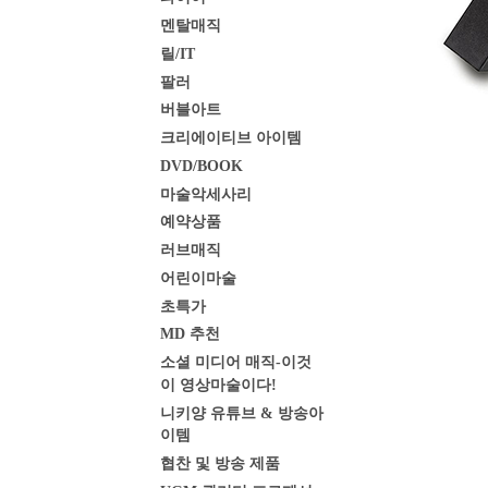
멘탈매직
릴/IT
팔러
버블아트
크리에이티브 아이템
DVD/BOOK
마술악세사리
예약상품
러브매직
어린이마술
초특가
MD 추천
소셜 미디어 매직-이것
이 영상마술이다!
니키양 유튜브 & 방송아
이템
협찬 및 방송 제품