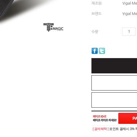
제조원
Yigal Me
브랜드
Yigal Me
수량
[ 결제혜택 ]
포인트 결제시 1% 