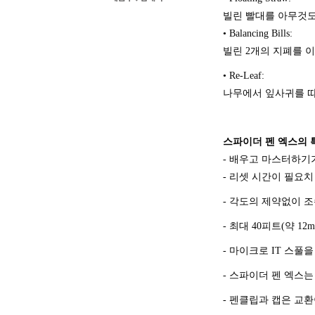
빌린 빨대를 아무것도
• Balancing Bills:
빌린 2개의 지폐를 
• Re-Leaf:
나무에서 잎사귀를 따
스파이더 펜 엑스의 특
- 배우고 마스터하기
- 리셋 시간이 필요치
- 각도의 제약없이 
- 최대 40피트(약 1
- 마이크로 IT 스풀
- 스파이더 펜 엑스는
- 펜클립과 캡은 교