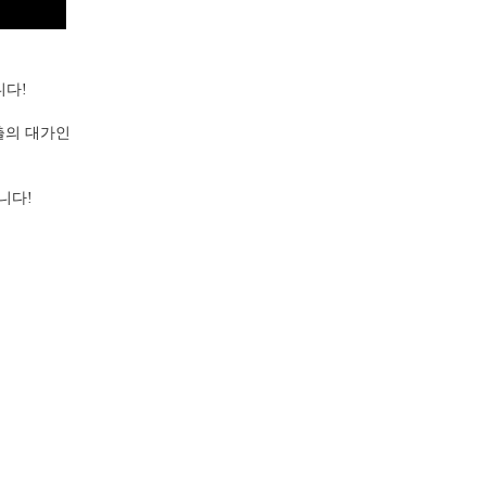
니다!
연출의 대가인
니다!