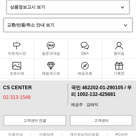
상품정보고시 보기
교환/반품/취소 안내 보기
자유게시판
질문과대답
Q&A
멤버쉽
포토리뷰
해법게시판
배송조회
기획전
CS CENTER
국민 462202-01-290105 / 우
리 1002-132-425681
02-313-1548
예금주 : 김태익
고객센터 연결
고객센터
이용안내
이용약관
개인정보처리방침
PC버전