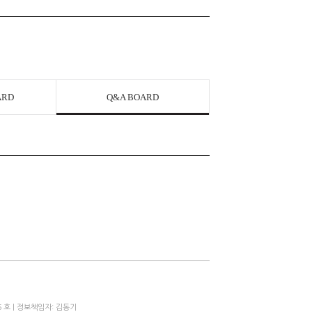
ARD
Q&A BOARD
 호 | 정보책임자: 김동기