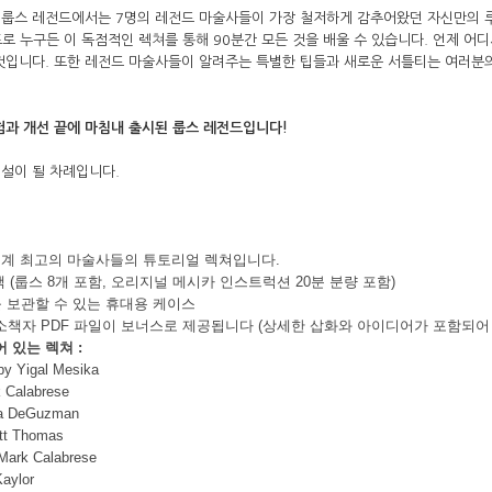
 룹스 레전드에서는 7명의 레전드 마술사들이 가장 철저하게 감추어왔던 자신만의 루
로 누구든 이 독점적인 렉쳐를 통해 90분간 모든 것을 배울 수 있습니다. 언제 어디
것입니다. 또한 레전드 마술사들이 알려주는 특별한 팁들과 새로운 서틀티는 여러분
험과 개선 끝에 마침내 출시된 룹스 레전드입니다!
설이 될 차례입니다.
의 세계 최고의 마술사들의 튜토리얼 렉쳐입니다.
 (룹스 8개 포함, 오리지널 메시카 인스트럭션 20분 분량 포함)
를 보관할 수 있는 휴대용 케이스
책자 PDF 파일이 보너스로 제공됩니다 (상세한 삽화와 아이디어가 포함되어 
 있는 렉쳐 :
y Yigal Mesika
 Calabrese
a DeGuzman
tt Thomas
Mark Calabrese
Kaylor