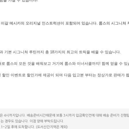
힘을 가질 수 있습니다!
의 이갈 메시카의 오리지널 인스트럭션이 포함되어 있습니다. 룹스의 시그니쳐 루
과 기본 시그니쳐 루틴까지 총 18가지의 최고의 트릭을 배울 수 있습니다.
쳐로 룹스의 모든 것을 배워보고 거기에 룹스와 이너서클까지! 함께 얻을 수 있
성 할인 이벤트로 할인가에 제공이 되며 다음 입고분 부터는 정상가로 판매가 
은 4시까지입니다. 배송준비시간때문에 보통 3시까지 입금확인껀에 대해 배송 준비가 진행됩
는 경우도 있습니다. 이점 양해 부탁드립니다.
1~2일 후에 도착합니다. (도서산간지역은 제외)