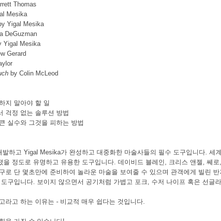
rrett Thomas
al Mesika
y Yigal Mesika
a DeGuzman
 Yigal Mesika
w Gerard
aylor
uch
by Colin McLeod
하지 말아야 할 일
 걱정 없는 솔루션 방법
큰 실수와 그것을 피하는 방법
이 개발하고 Yigal Mesika가 완성하고 대중화한 마술사들의 필수 도구입니다
을 정도로 유명하고 유용한 도구입니다. 데이비드 블레인, 크리스 앤젤, 쎄로,
구로 단 몇초만에 준비하여 놀라운 마술을 보여줄 수 있으며 관객에게 빌린 반지
 도구입니다. 보이지 않으면서 공기처럼 가볍고 포크, 수저 나이프 혹은 선글라
고라고 하는 이유는 - 비교적 매우 쉽다는 것입니다.