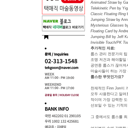
Animated Straw
by Ga
Telekinetic Pen
by Yig
Classic Floating Ring
b
Jumping Straw
by Ann
Mysterious Glasses
by
Floating Card
by Andre
Jumping Bill
by Jeff K
Invisible Touch/PK To
추
가적인 자료:
룹스 관리 전문가의 팁
조명 저건과 해야할일 
공연중 룹스가 끊어져서
마술사들이 하는 가장 
룹스란 무엇인가요?
천재적인 Finn Jon
모두 사용한다고 알려졌
적이며 가장 강력한 도
선보일 수 있는 기적의
그 중에서도 룹스를 최