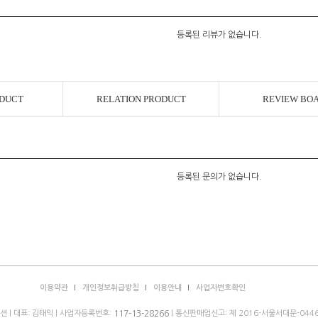
등록된 리뷰가 없습니다.
ODUCT
RELATION PRODUCT
REVIEW BO
등록된 문의가 없습니다.
이용약관
개인정보취급방침
이용안내
사업자번호확인
 | 대표: 김태익 | 사업자등록번호:
| 통신판매업신고: 제 2016-서울서대문-0446
117-13-28266