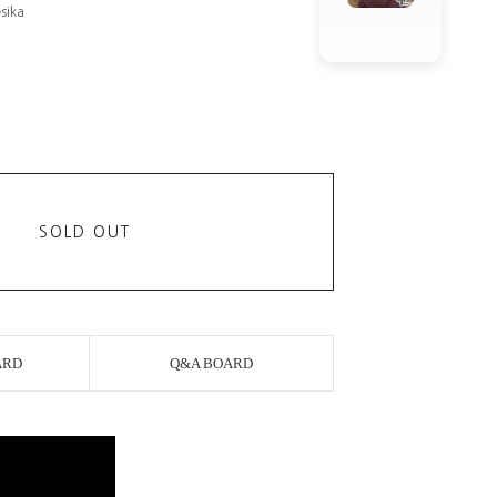
sika
SOLD OUT
ARD
Q&A BOARD