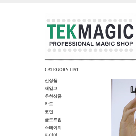
CATEGORY LIST
신상품
재입고
추천상품
카드
코인
클로즈업
스테이지
파이어