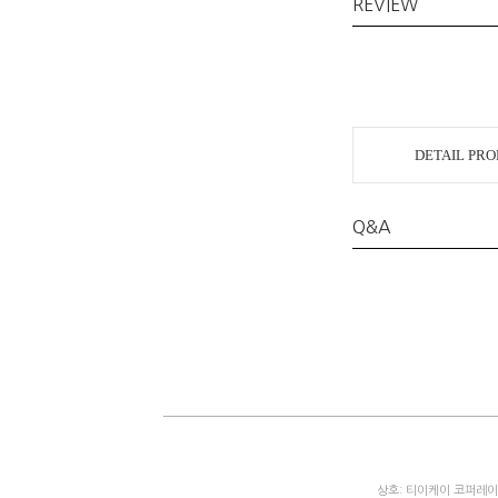
REVIEW
DETAIL PR
Q&A
상호: 티이케이 코퍼레이션