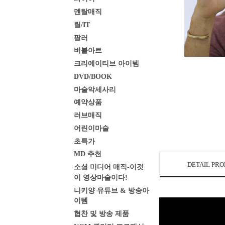
멘탈매직
릴/IT
팔러
버블아트
크리에이티브 아이템
DVD/BOOK
마술악세사리
예약상품
러브매직
어린이마술
초특가
MD 추천
DETAIL PR
소셜 미디어 매직-이것
이 영상마술이다!
니키양 유튜브 & 방송아
이템
협찬 및 방송 제품