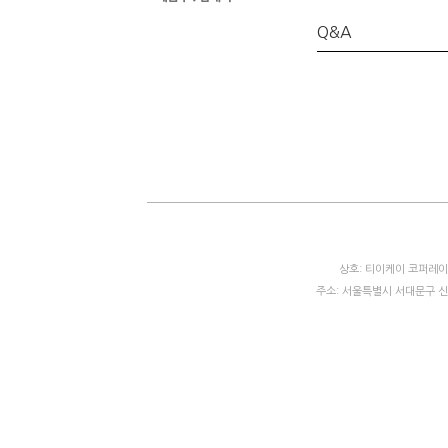
Q&A
상호: 티이케이 코퍼레이션
주소: 서울특별시 서대문구 신촌