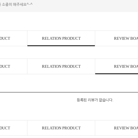
 소중히 해주세요^-^
ODUCT
RELATION PRODUCT
REVIEW BO
ODUCT
RELATION PRODUCT
REVIEW BO
등록된 리뷰가 없습니다.
ODUCT
RELATION PRODUCT
REVIEW BO