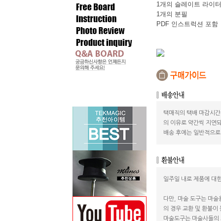
1개의 슬레이트 라이터
1개의 분필
PDF 인스트럭션 포함
택매직의 택배 마감시간
의 이유로 약간씩 지연되
배송 후에는 일반적으로 
일주일 내로 제품에 대한
다만, 마술 도구는 마술
의 경우 교환 및 환불이
마술도구는 마술사들의 