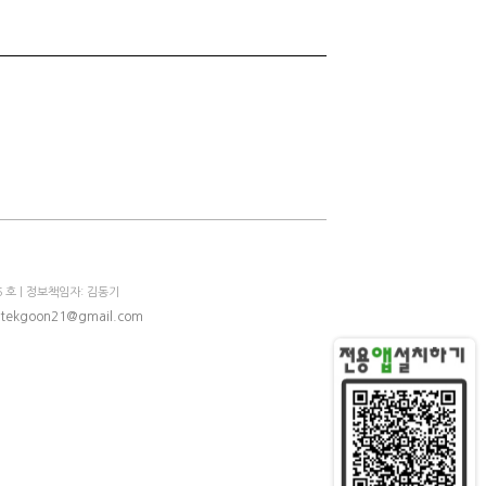
 호 | 정보책임자: 김동기
tekgoon21@gmail.com