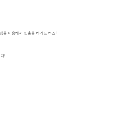
)를 이용해서 연출을 하기도 하죠!
다!
AYCO 바로구매