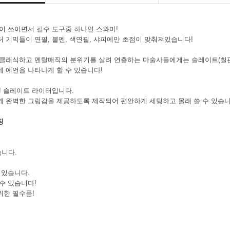
이 쓰이면서 필수 도구중 하나인 스와미!
 기믹들이 연필, 볼펜, 색연필, 샤피에만 초점이 맞춰져있습니다!
 클래식하고 멘탈매직의 분위기를 살려 연출하는 마술사들에게는 슬레이트(칠판
 예언을 나타나게 할 수 있습니다!
! 슬레이트 라이터입니다.
 완벽한 그립감을 제공하도록 제작되어 편안하게 세팅하고 몰래 쓸 수 있습니
징
니다.
 있습니다.
페이코 ID로 페이
수 있습니다!
P
위한 필수품!