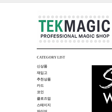
CATEGORY LIST
신상품
재입고
추천상품
카드
코인
클로즈업
스테이지
파이어