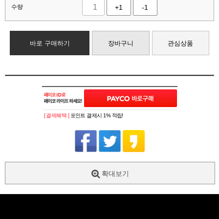
수량
+1
-1
바로 구매하기
장바구니
관심상품
[ 결제혜택 ]
포인트 결제시 1% 적립!
확대보기