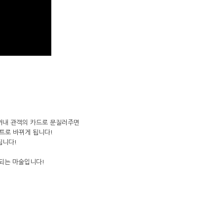
 꺼내 관객의 카드로 문질러주면
하트로 바뀌게 됩니다!
됩니다!
 되는 마술입니다!