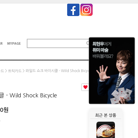
>
> 와일드 쇼크 바이시클 - Wild Shock Bicycle
카드
트릭카드
0
Wild Shock Bicycle
00
원
최근 본 상품
원