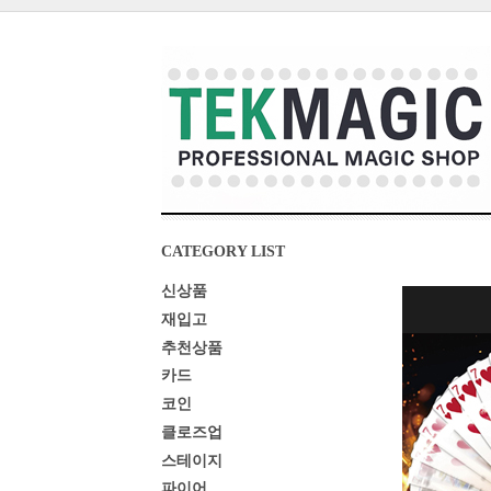
CATEGORY LIST
신상품
재입고
추천상품
카드
코인
클로즈업
스테이지
파이어