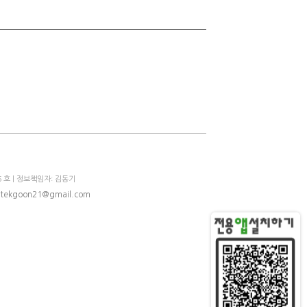
 호 | 정보책임자: 김동기
tekgoon21@gmail.com