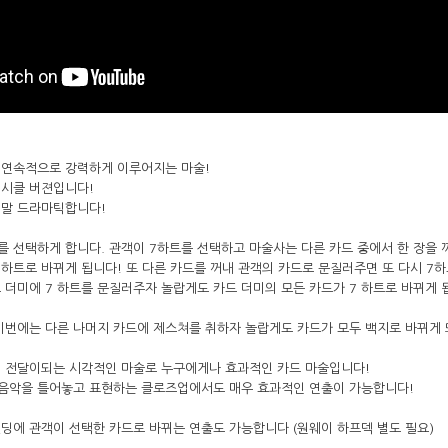
 연속적으로 강력하게 이루어지는 마술!
이시클 버젼입니다!
정말 드라마틱합니다!
 선택하게 합니다. 관객이 7하트를 선택하고 마술사는 다른 카드 중에서 한 장을
 하트로 바뀌게 됩니다! 또 다른 카드를 꺼내 관객의 카드로 문질러주면 또 다시 7
 더미에 7 하트를 문질러주자 놀랍게도 카드 더미의 모든 카드가 7 하트로 바뀌게 
이번에는 다른 나머지 카드에 제스쳐를 취하자 놀랍게도 카드가 모두 백지로 바뀌게
게 전달이되는 시각적인 마술로 누구에게나 효과적인 카드 마술입니다!
음악을 틀어놓고 표현하는 클로즈업에서도 매우 효과적인 연출이 가능합니다!
딩에 관객이 선택한 카드로 바뀌는 연출도 가능합니다 (원웨이 하프덱 별도 필요)