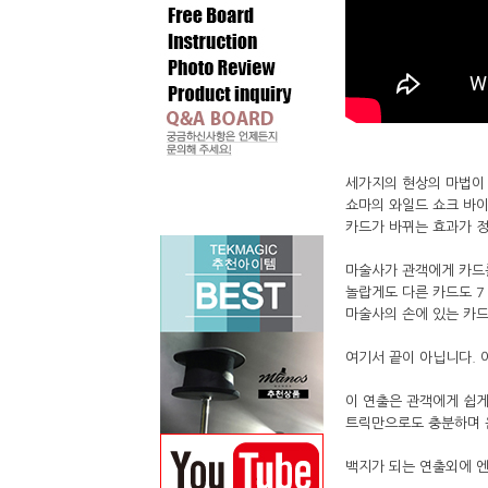
세가지의 현상의 마법이
쇼마의 와일드 쇼크 바
카드가 바뀌는 효과가 
마술사가 관객에게 카드를
놀랍게도 다른 카드도 7
마술사의 손에 있는 카드
여기서 끝이 아닙니다. 
이 연출은 관객에게 쉽
트릭만으로도 충분하며 
백지가 되는 연출외에 엔