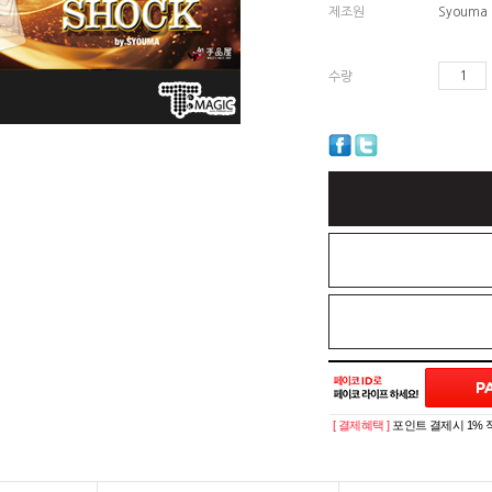
제조원
Syouma
수량
[ 결제혜택 ]
포인트 결제시 1% 