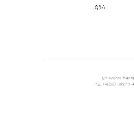
Q&A
상호: 티이케이 코퍼레이션
주소: 서울특별시 서대문구 신촌